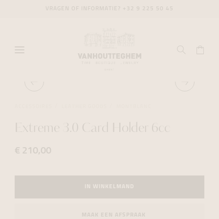
VRAGEN OF INFORMATIE?
+32 9 225 50 45
ACCESSOIRES
LEATHER GOODS
MONTBLANC
Extreme 3.0 Card Holder 6cc
€ 210,00
IN WINKELMAND
MAAK EEN AFSPRAAK