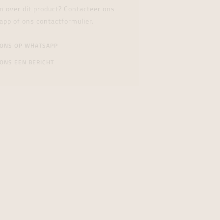
n over dit product? Contacteer ons
app of ons contactformulier.
 ONS OP WHATSAPP
ONS EEN BERICHT