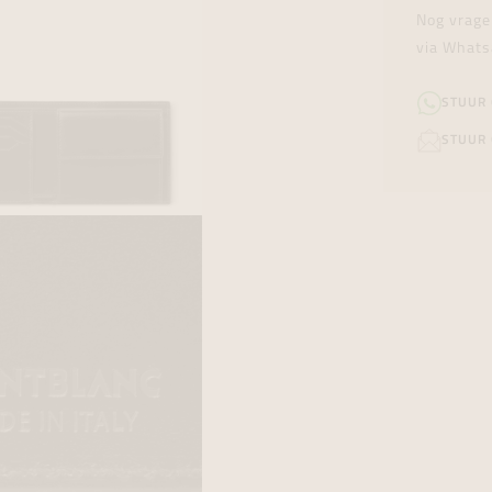
Nog vrage
via Whats
STUUR
STUUR 