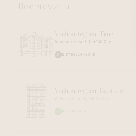
Beschikbaar in
Vanhoutteghem
Time
Dampoortstraat 1, 9000 Gent
NIET BESCHIKBAAR
Vanhoutteghem
Boutique
Voldersstraat 6, 9000 Gent
BESCHIKBAAR