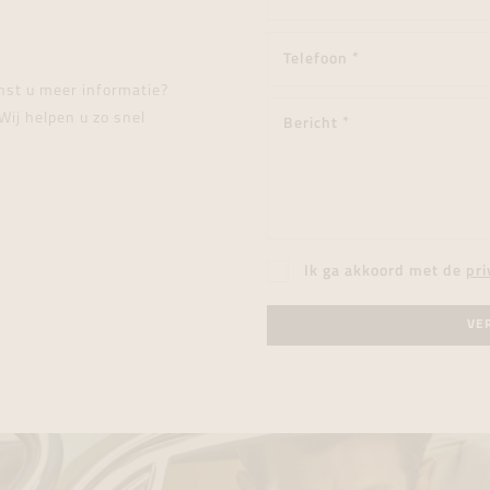
enst u meer informatie?
Wij helpen u zo snel
Ik ga akkoord met de
pri
VE