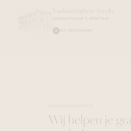
Vanhoutteghem
Jewelry
Dampoortstraat 2, 9000 Gent
NIET BESCHIKBAAR
STUUR ONS EEN BERICHT
Wij helpen je gr