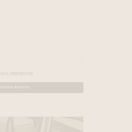
vacy regelgeving
RSTUUR BERICHT