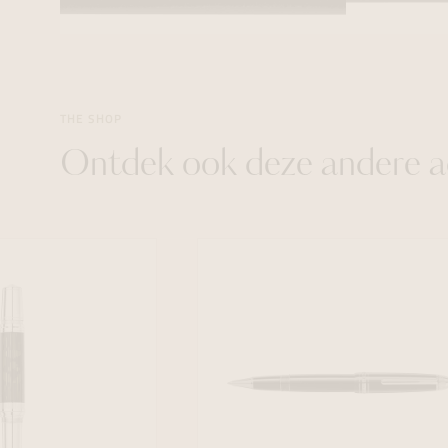
THE SHOP
Ontdek ook deze andere a