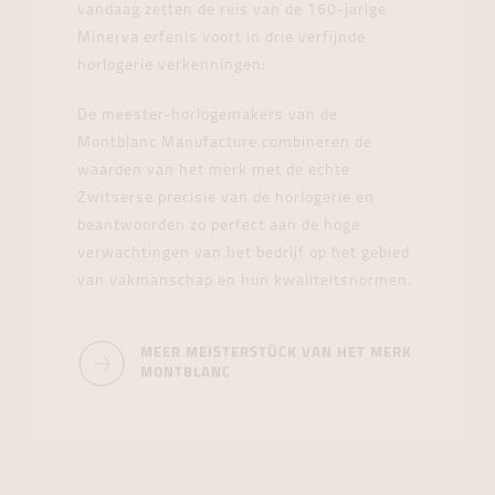
vandaag zetten de reis van de 160-jarige
Minerva erfenis voort in drie verfijnde
horlogerie verkenningen:
De meester-horlogemakers van de
Montblanc Manufacture combineren de
waarden van het merk met de echte
Zwitserse precisie van de horlogerie en
beantwoorden zo perfect aan de hoge
verwachtingen van het bedrijf op het gebied
van vakmanschap en hun kwaliteitsnormen.
MEER MEISTERSTÜCK VAN HET MERK
MONTBLANC