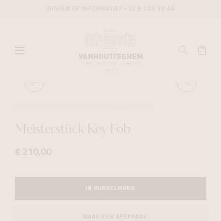
VRAGEN OF INFORMATIE?
+32 9 225 50 45
ACCESSOIRES
LEATHER GOODS
MONTBLANC
Meisterstück Key Fob
€ 210,00
IN WINKELMAND
MAAK EEN AFSPRAAK