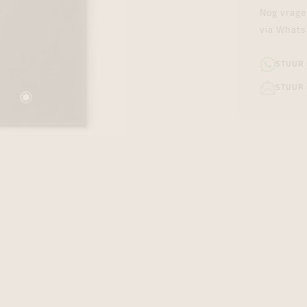
Nog vrage
via Whats
STUUR
STUUR 