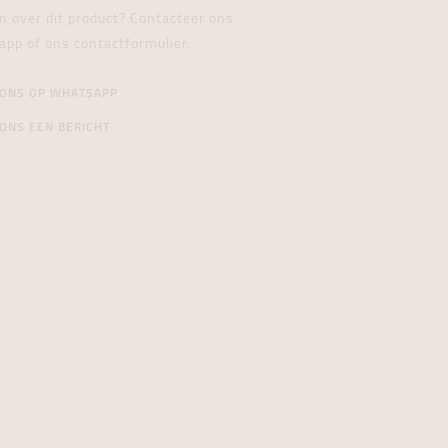
n over dit product? Contacteer ons
app of ons contactformulier.
 ONS OP WHATSAPP
ONS EEN BERICHT