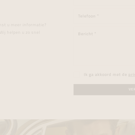
enst u meer informatie?
Wij helpen u zo snel
Ik ga akkoord met de
pri
VE