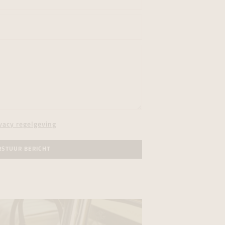
vacy regelgeving
RSTUUR BERICHT