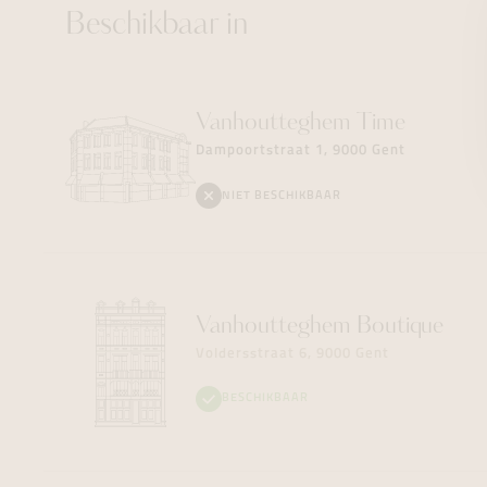
Beschikbaar in
Vanhoutteghem
Time
Dampoortstraat 1, 9000 Gent
NIET BESCHIKBAAR
Vanhoutteghem
Boutique
Voldersstraat 6, 9000 Gent
BESCHIKBAAR