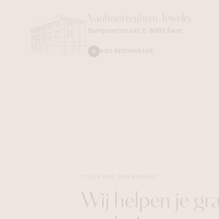
Vanhoutteghem
Jewelry
Dampoortstraat 2, 9000 Gent
NIET BESCHIKBAAR
STUUR ONS EEN BERICHT
Wij helpen je gr