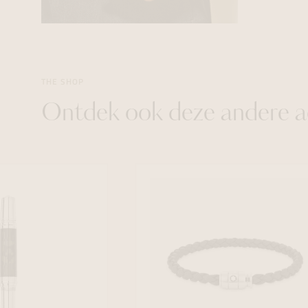
THE SHOP
Ontdek ook deze andere a