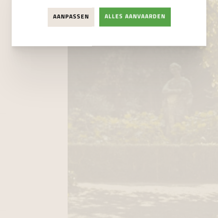
AANPASSEN
ALLES AANVAARDEN