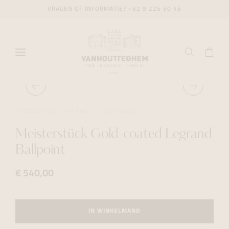
VRAGEN OF INFORMATIE?
+32 9 225 50 45
ACCESSOIRES
WRITING
MONTBLANC
Meisterstück Gold-coated Legrand
Ballpoint
€ 540,00
IN WINKELMAND