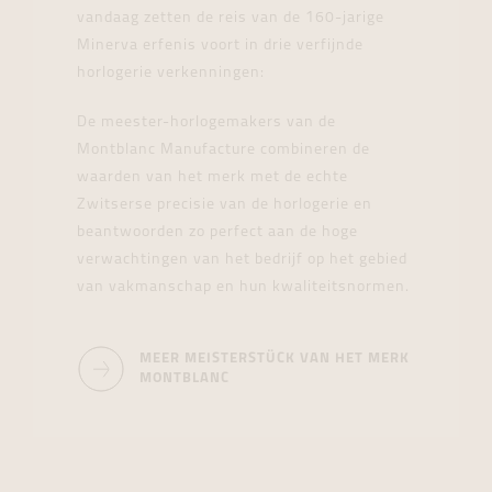
vandaag zetten de reis van de 160-jarige
Minerva erfenis voort in drie verfijnde
horlogerie verkenningen:
De meester-horlogemakers van de
Montblanc Manufacture combineren de
waarden van het merk met de echte
Zwitserse precisie van de horlogerie en
beantwoorden zo perfect aan de hoge
verwachtingen van het bedrijf op het gebied
van vakmanschap en hun kwaliteitsnormen.
MEER MEISTERSTÜCK VAN HET MERK
MONTBLANC