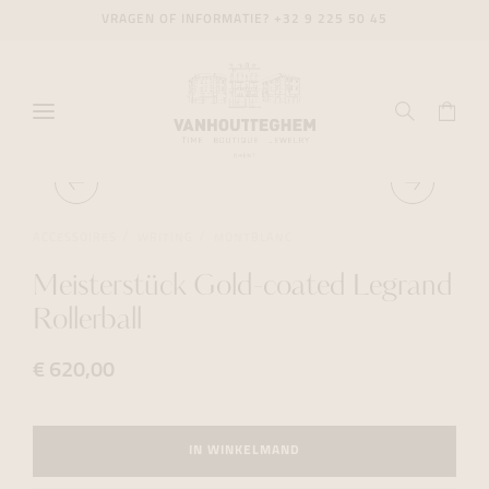
VRAGEN OF INFORMATIE?
+32 9 225 50 45
ACCESSOIRES
WRITING
MONTBLANC
Meisterstück Gold-coated Legrand
Rollerball
€ 620,00
IN WINKELMAND