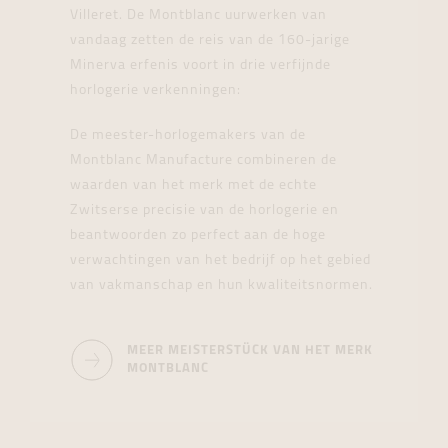
Villeret. De Montblanc uurwerken van
vandaag zetten de reis van de 160-jarige
Minerva erfenis voort in drie verfijnde
horlogerie verkenningen:
De meester-horlogemakers van de
Montblanc Manufacture combineren de
waarden van het merk met de echte
Zwitserse precisie van de horlogerie en
beantwoorden zo perfect aan de hoge
verwachtingen van het bedrijf op het gebied
van vakmanschap en hun kwaliteitsnormen.
MEER MEISTERSTÜCK VAN HET MERK
MONTBLANC