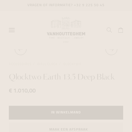
VRAGEN OF INFORMATIE?
+32 9 225 50 45
ACCESSOIRES
WALL CLOCK
QLOCKTWO
Qlocktwo Earth 13.5 Deep Black
€ 1.010,00
IN WINKELMAND
MAAK EEN AFSPRAAK