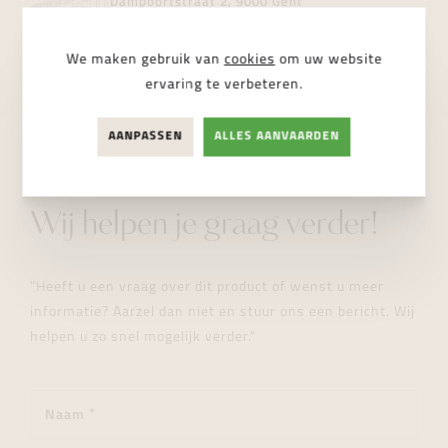
Dampoortstraat 2, 9000 Gent
NIET BESCHIKBAAR
We maken gebruik van
cookies
om uw website
ervaring te verbeteren.
AANPASSEN
ALLES AANVAARDEN
STUUR ONS EEN BERICHT
Wij helpen je graag verder!
"Heeft u een vraag over dit product of wenst u meer
informatie? Aarzel dan niet en stuur ons een bericht. Wij
helpen u zo snel mogelijk verder."