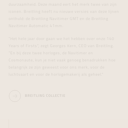
duurzaamheid. Deze maand eert het merk twee van zijn
iconen. Breitling heeft nu nieuwe versies van deze lijnen
onthuld: de Breitling Navitimer GMT en de Breitling
Navitimer Automatic 41mm.
"Het hele jaar door gaan we het hebben over onze 140
Years of Firsts", zegt Georges Kern, CEO van Breitling.
"En bij deze twee horloges, de Navitimer en
Cosmonaute, kun je niet vaak genoeg benadrukken hoe
belangrijk ze zijn geweest voor ons merk, voor de
luchtvaart en voor de horlogemakerij als geheel."
BREITLING COLLECTIE