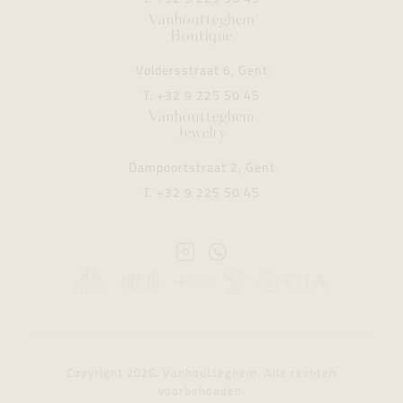
Vanhoutteghem
Boutique
Voldersstraat 6, Gent
T.
+32 9 225 50 45
Vanhoutteghem
Jewelry
Dampoortstraat 2, Gent
T.
+32 9 225 50 45
Instagram
Whatsapp
Vanhoutteghem
Vanhoutteghem
Copyright 2026. Vanhoutteghem. Alle rechten
voorbehouden.