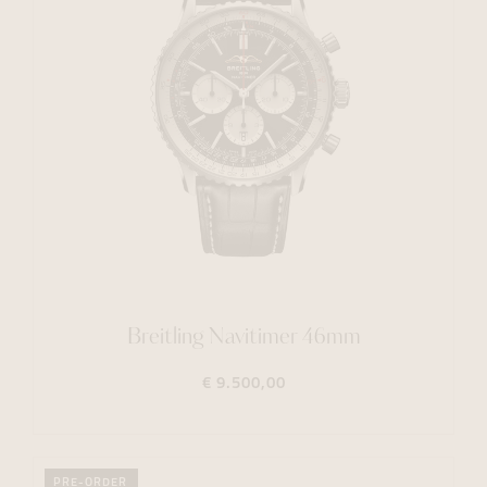
Breitling Navitimer 46mm
€ 9.500,00
PRE-ORDER