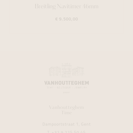
Breitling Navitimer 46mm
€ 9.500,00
Vanhoutteghem
Time
Dampoortstraat 1, Gent
T.
+32 9 225 50 45