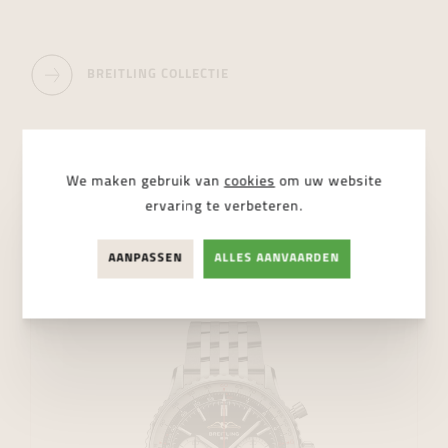
BREITLING COLLECTIE
NAVITIMER
We maken gebruik van
cookies
om uw website
Breitling
ervaring te verbeteren.
AANPASSEN
ALLES AANVAARDEN