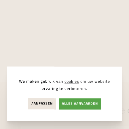
We maken gebruik van
cookies
om uw website
ervaring te verbeteren.
AANPASSEN
ALLES AANVAARDEN
Andere vragen binnen de c