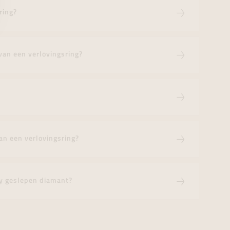
ring?
van een verlovingsring?
an een verlovingsring?
ncy geslepen diamant?