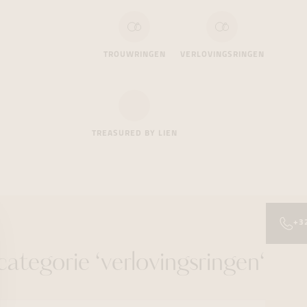
TROUWRINGEN
VERLOVINGSRINGEN
TREASURED BY LIEN
+3
ategorie ‘verlovingsringen‘