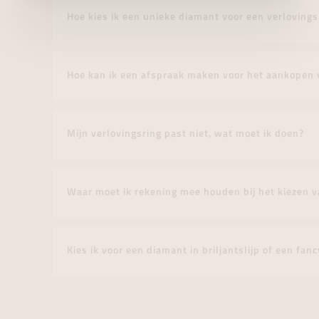
Hoe kies ik een unieke diamant voor een verlovings
Hoe kan ik een afspraak maken voor het aankopen 
Mijn verlovingsring past niet, wat moet ik doen?
Waar moet ik rekening mee houden bij het kiezen v
Kies ik voor een diamant in briljantslijp of een fa