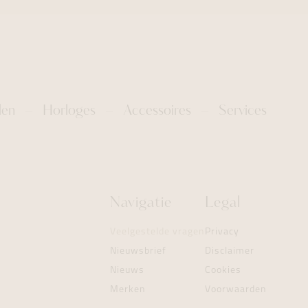
len
Horloges
Accessoires
Services
Navigatie
Legal
Veelgestelde vragen
Privacy
Nieuwsbrief
Disclaimer
Nieuws
Cookies
Merken
Voorwaarden