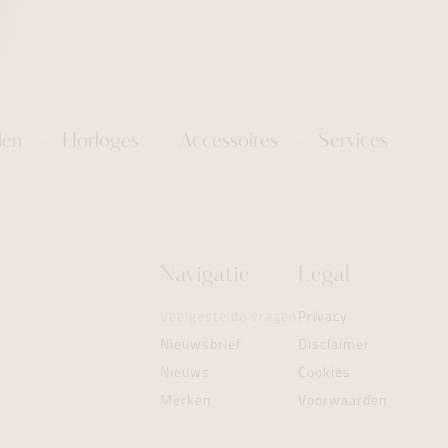
len
Horloges
Accessoires
Services
Navigatie
Legal
Veelgestelde vragen
Privacy
Nieuwsbrief
Disclaimer
Nieuws
Cookies
Merken
Voorwaarden