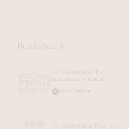
Beschikbaar in
Vanhoutteghem
Time
Dampoortstraat 1, 9000 Gent
NIET BESCHIKBAAR
Vanhoutteghem
Boutique