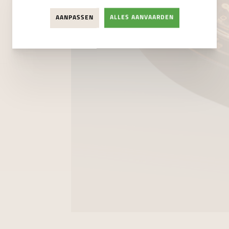
AANPASSEN
ALLES AANVAARDEN