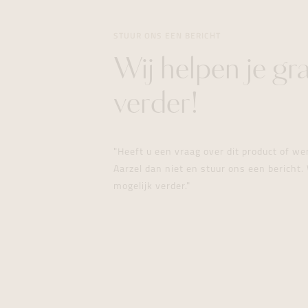
STUUR ONS EEN BERICHT
Wij helpen je gr
verder!
"Heeft u een vraag over dit product of w
Aarzel dan niet en stuur ons een bericht. 
mogelijk verder."