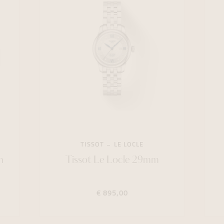
TISSOT
LE LOCLE
m
Tissot Le Locle 29mm
€ 895,00