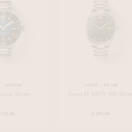
SEASTAR
TISSOT
PR 100
eastar 46mm
Tissot Pr 100 Pr 100 40m
.225,00
€ 295,00