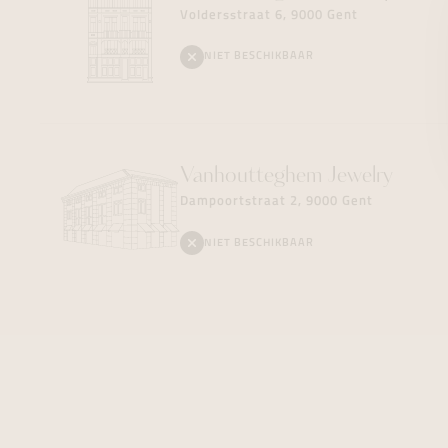
Voldersstraat 6, 9000 Gent
NIET BESCHIKBAAR
Vanhoutteghem
Jewelry
Dampoortstraat 2, 9000 Gent
NIET BESCHIKBAAR