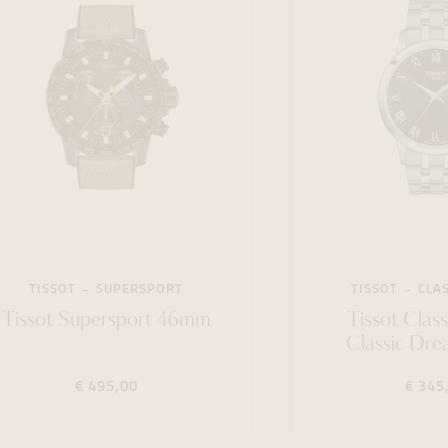
TISSOT
SUPERSPORT
TISSOT
CLA
Tissot Supersport 46mm
Tissot Clas
Classic Dr
€ 495,00
€ 345