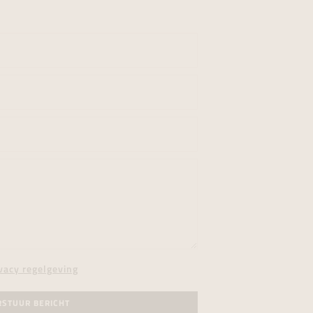
vacy regelgeving
RSTUUR BERICHT