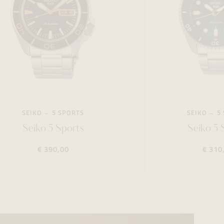
SEIKO
5 SPORTS
SEIKO
5
Seiko 5 Sports
Seiko 5 
€ 390,00
€ 310