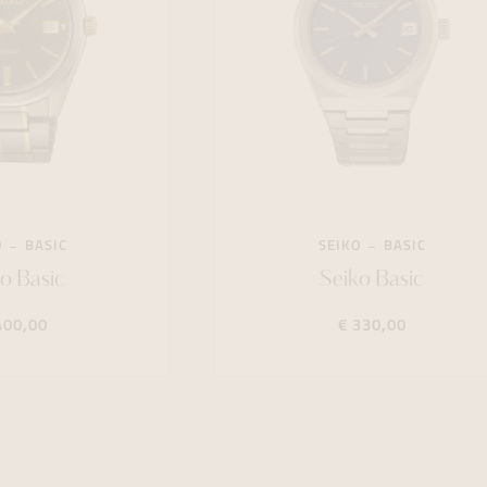
O
BASIC
SEIKO
BASIC
o Basic
Seiko Basic
400,00
€ 330,00