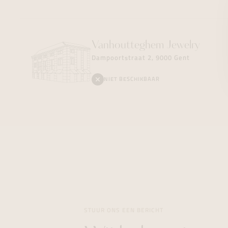
Vanhoutteghem
Jewelry
Dampoortstraat 2, 9000 Gent
NIET BESCHIKBAAR
STUUR ONS EEN BERICHT