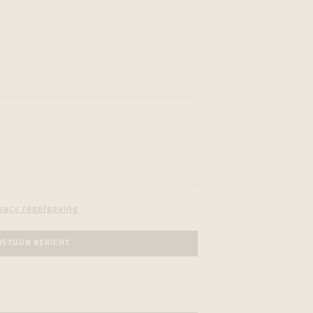
vacy regelgeving
RSTUUR BERICHT