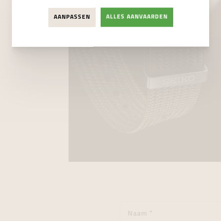
AANPASSEN
ALLES AANVAARDEN