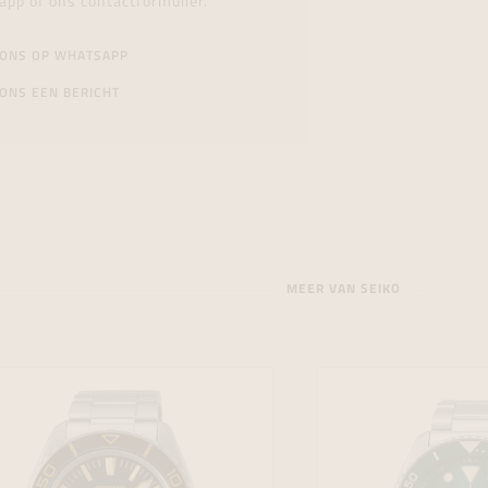
app of ons contactformulier.
 ONS OP WHATSAPP
ONS EEN BERICHT
MEER VAN SEIKO