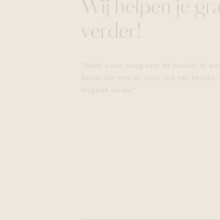
Wij helpen je gr
verder!
"Heeft u een vraag over dit product of w
Aarzel dan niet en stuur ons een bericht. 
mogelijk verder."