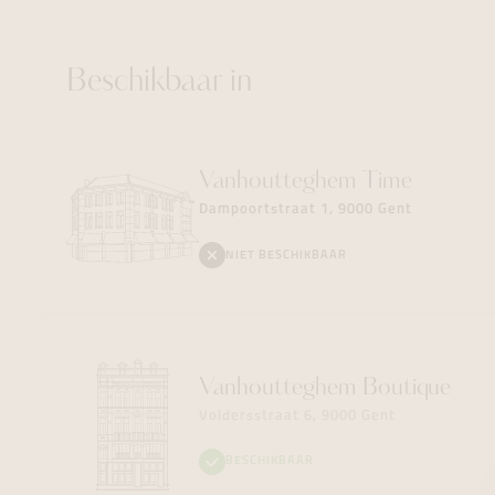
Beschikbaar in
Vanhoutteghem
Time
Dampoortstraat 1, 9000 Gent
NIET BESCHIKBAAR
Vanhoutteghem
Boutique
Voldersstraat 6, 9000 Gent
BESCHIKBAAR