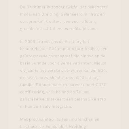
De Navitimer is zonder twijfel het bekendste
model van Breitling. Gelanceerd in 1952 en
oorspronkelijk ontworpen voor piloten,
groeide het uit tot een wereldwijd icoon
In 2009 introduceerde Breitling het
baanbrekende B01 manufacture-kaliber, een
geïntegreerde chronograaf die sindsdien de
basis vormde voor diverse varianten. Nieuw
dit jaar is het eerste drie-wijzer kaliber B31,
exclusief ontwikkeld binnen de Breitling-
familie. Dit automatisch uurwerk, met COSC-
certificering, vrije balans en 78 uur
gangreserve, markeert een belangrijke stap
in hun verticale integratie.
Met productiefaciliteiten in Grenchen en
La Chaux-de‑Fonds blijft Breitling