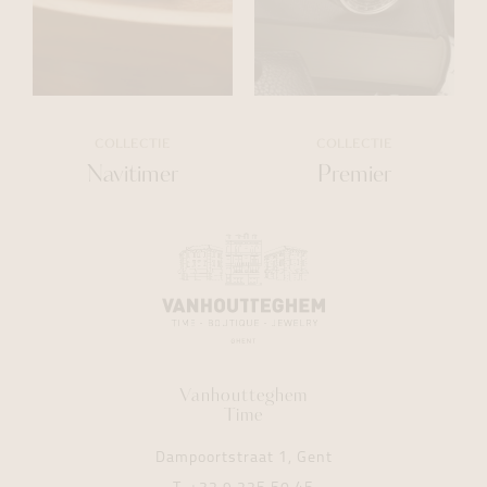
COLLECTIE
COLLECTIE
Navitimer
Premier
Vanhoutteghem
Time
Dampoortstraat 1, Gent