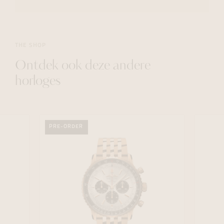
THE SHOP
Ontdek ook deze andere
horloges
PRE-ORDER