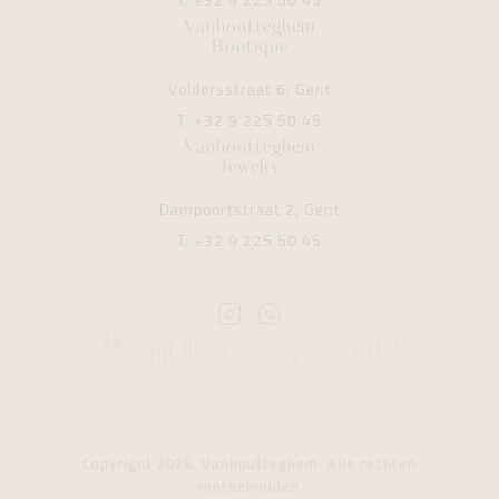
T.
+32 9 225 50 45
Vanhoutteghem
Boutique
Voldersstraat 6, Gent
T.
+32 9 225 50 45
Vanhoutteghem
Jewelry
Dampoortstraat 2, Gent
T.
+32 9 225 50 45
Instagram
Whatsapp
Vanhoutteghem
Vanhoutteghem
Copyright 2026. Vanhoutteghem. Alle rechten
voorbehouden.