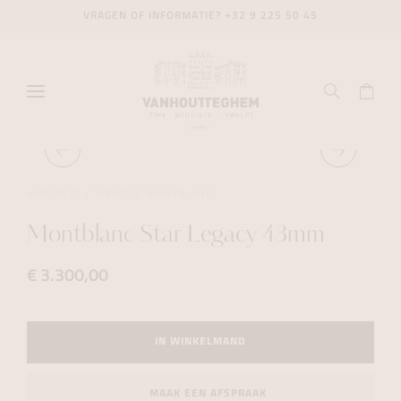
VRAGEN OF INFORMATIE?
+32 9 225 50 45
HORLOGES
DRESS
MONTBLANC
Montblanc Star Legacy 43mm
€ 3.300,00
IN WINKELMAND
MAAK EEN AFSPRAAK