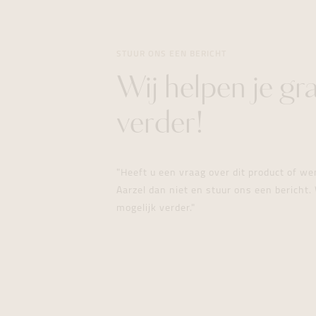
STUUR ONS EEN BERICHT
Wij helpen je gr
verder!
"Heeft u een vraag over dit product of w
Aarzel dan niet en stuur ons een bericht. 
mogelijk verder."