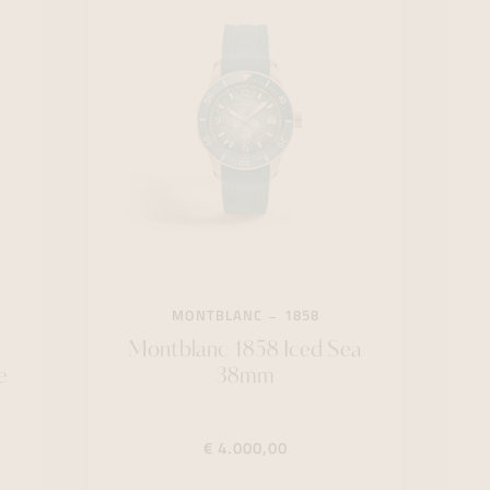
MONTBLANC
1858
e
Montblanc 1858 Iced Sea
e
38mm
€ 4.000,00