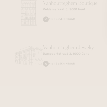
Vanhoutteghem
Boutique
Voldersstraat 6, 9000 Gent
NIET BESCHIKBAAR
Vanhoutteghem
Jewelry
Dampoortstraat 2, 9000 Gent
NIET BESCHIKBAAR