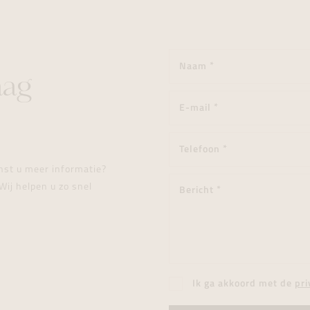
aag
enst u meer informatie?
Wij helpen u zo snel
Ik ga akkoord met de
pri