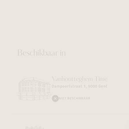
Beschikbaar in
Vanhoutteghem
Time
Dampoortstraat 1, 9000 Gent
NIET BESCHIKBAAR