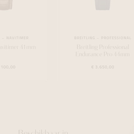
NAVITIMER
BREITLING
PROFESSIONAL
Navitimer 41mm
Breitling Professional
Endurance Pro 44mm
.100,00
€ 3.650,00