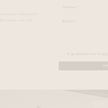
enst u meer informatie?
Wij helpen u zo snel
Ik ga akkoord met de
pri
VE