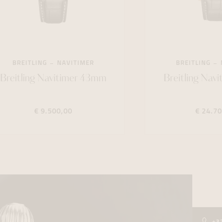
BREITLING
NAVITIMER
BREITLING
Breitling Navitimer 43mm
Breitling Nav
€ 9.500,00
€ 24.70
+3