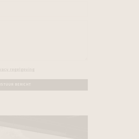
vacy regelgeving
RSTUUR BERICHT