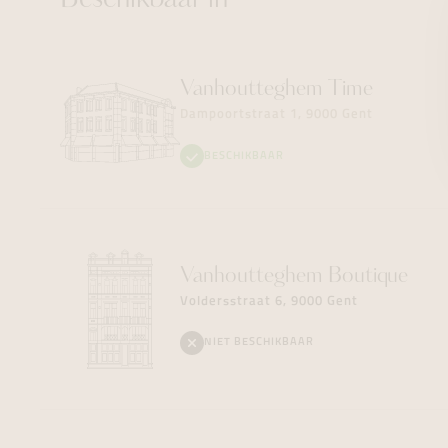
Beschikbaar in
Vanhoutteghem
Time
Dampoortstraat 1, 9000 Gent
BESCHIKBAAR
Vanhoutteghem
Boutique
Voldersstraat 6, 9000 Gent
NIET BESCHIKBAAR