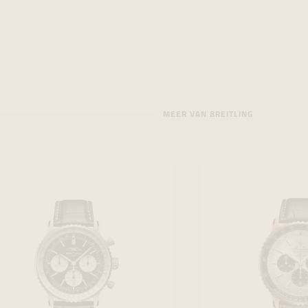
MEER VAN BREITLING