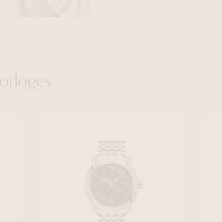
orloges