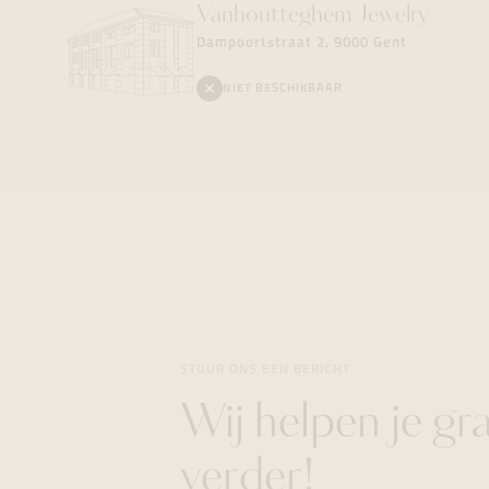
Vanhoutteghem
Jewelry
Dampoortstraat 2, 9000 Gent
NIET BESCHIKBAAR
STUUR ONS EEN BERICHT
Wij helpen je gr
verder!