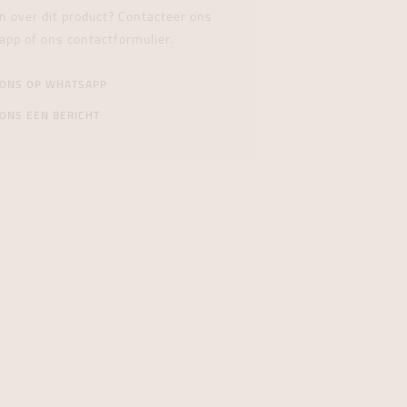
n over dit product? Contacteer ons
app of ons contactformulier.
 ONS OP WHATSAPP
ONS EEN BERICHT