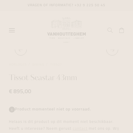
VRAGEN OF INFORMATIE?
+32 9 225 50 45
HORLOGES
DIVING
TISSOT
Tissot Seastar 43mm
€ 895,00
Product momenteel niet op voorraad.
Helaas is dit product op dit moment niet beschikbaar.
Heeft u interesse? Neem gerust
contact
met ons op. Wij