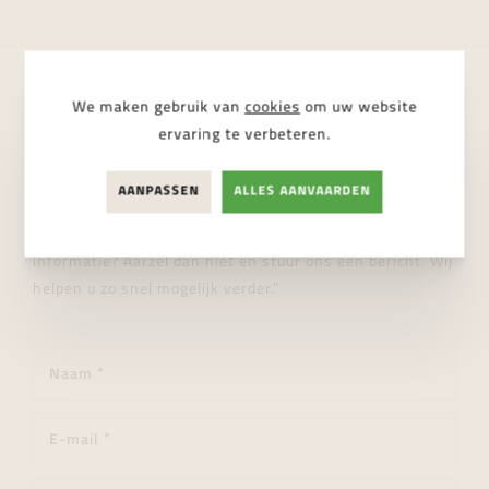
We maken gebruik van
cookies
om uw website
STUUR ONS EEN BERICHT
ervaring te verbeteren.
Wij helpen je graag verder!
AANPASSEN
ALLES AANVAARDEN
"Heeft u een vraag over dit product of wenst u meer
informatie? Aarzel dan niet en stuur ons een bericht. Wij
helpen u zo snel mogelijk verder."