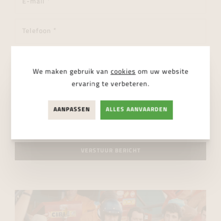
We maken gebruik van
cookies
om uw website
ervaring te verbeteren.
AANPASSEN
ALLES AANVAARDEN
Ik ga akkoord met de
privacy regelgeving
VERSTUUR BERICHT