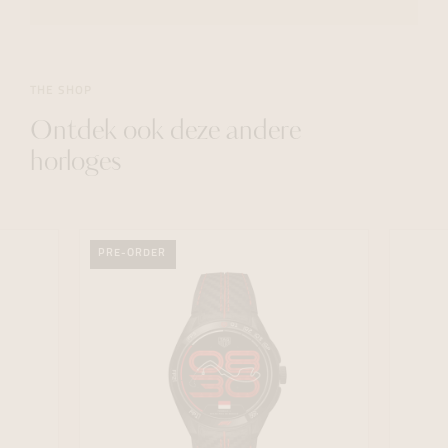
THE SHOP
Ontdek ook deze andere
horloges
PRE-ORDER