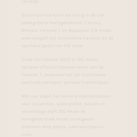
seconde.
Deze expertise komt tot uiting in de vier
belangrijkste horlogefamilies: Carrera,
Monaco, Formula 1 en Aquaracer. Elk model
weerspiegelt het innovatieve karakter en de
sportieve geest van het merk.
Sinds het seizoen 2025 is TAG Heuer
opnieuw officieel tijdwaarnemer van de
Formule 1, waarmee het zijn historische
band met autosport opnieuw kracht bijzet.
Met vier eigen Zwitserse productielocaties
voor uurwerken, wijzerplaten, kasten en
assemblage blijft TAG Heuer de
horlogetechniek verder vormgeven.
Gedreven door passie, vakmanschap en
visie.