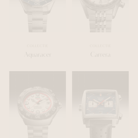
COLLECTIE
COLLECTIE
Aquaracer
Carrera