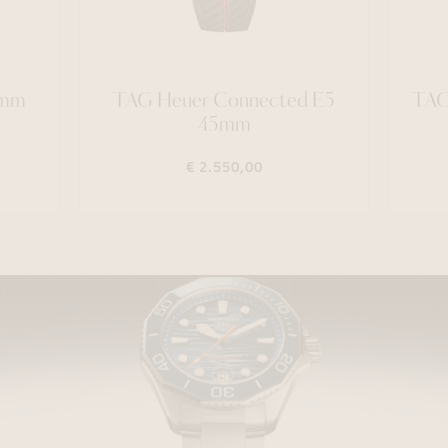
2mm
TAG Heuer Connected E5
TAG
45mm
€ 2.550,00