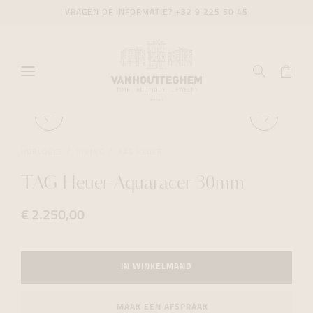
VRAGEN OF INFORMATIE?
+32 9 225 50 45
HORLOGES
DIVING
TAG HEUER
TAG Heuer Aquaracer 30mm
€ 2.250,00
IN WINKELMAND
MAAK EEN AFSPRAAK