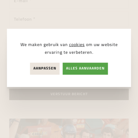
We maken gebruik van
cookies
om uw website
ervaring te verbeteren.
AANPASSEN
ALLES AANVAARDEN
Ik ga akkoord met de
privacy regelgeving
VERSTUUR BERICHT