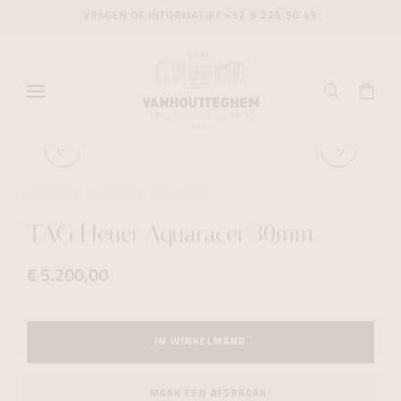
VRAGEN OF INFORMATIE?
+32 9 225 50 45
HORLOGES
DIVING
TAG HEUER
TAG Heuer Aquaracer 30mm
€ 5.200,00
IN WINKELMAND
MAAK EEN AFSPRAAK