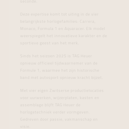
seconde.
Deze expertise komt tot uiting in de vier
belangrijkste horlogefamilies: Carrera,
Monaco, Formula 1 en Aquaracer. Elk model
weerspiegelt het innovatieve karakter en de
sportieve geest van het merk.
Sinds het seizoen 2025 is TAG Heuer
opnieuw officieel tijdwaarnemer van de
Formule 1, waarmee het zijn historische
band met autosport opnieuw kracht bijzet.
Met vier eigen Zwitserse productielocaties
voor uurwerken, wijzerplaten, kasten en
assemblage blijft TAG Heuer de
horlogetechniek verder vormgeven.
Gedreven door passie, vakmanschap en
visie.