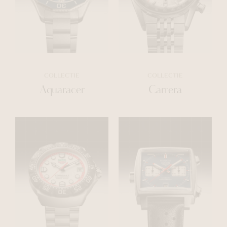
COLLECTIE
COLLECTIE
Aquaracer
Carrera