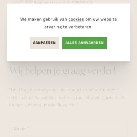
Dampoortstraat 2, 9000 Gent
NIET BESCHIKBAAR
We maken gebruik van
cookies
om uw website
ervaring te verbeteren.
AANPASSEN
ALLES AANVAARDEN
STUUR ONS EEN BERICHT
Wij helpen je graag verder!
"Heeft u een vraag over dit product of wenst u meer
informatie? Aarzel dan niet en stuur ons een bericht. Wij
helpen u zo snel mogelijk verder."