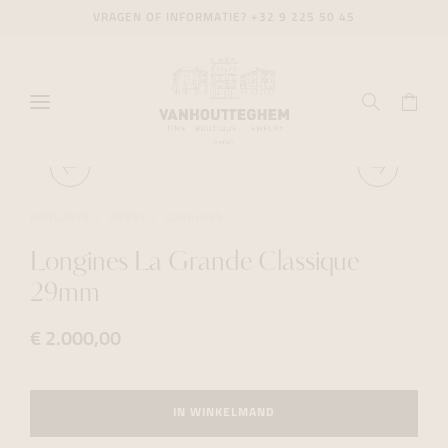
VRAGEN OF INFORMATIE?
+32 9 225 50 45
HORLOGES
DRESS
LONGINES
Longines La Grande Classique
29mm
€ 2.000,00
IN WINKELMAND