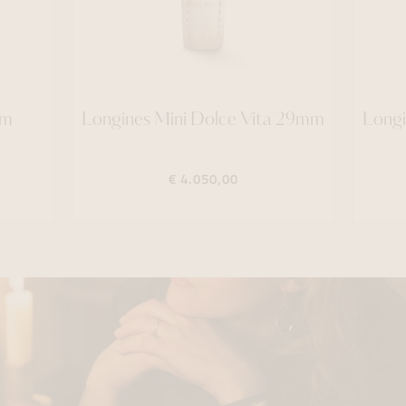
mm
Longines Mini Dolce Vita 29mm
Longi
€ 4.050,00