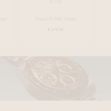
0mm
Tissot Pr 100 34mm
€ 275,00