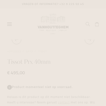
VRAGEN OF INFORMATIE?
+32 9 225 50 45
HORLOGES
DAILY
TISSOT
Tissot Prx 40mm
€ 495,00
Product momenteel niet op voorraad.
Helaas is dit product op dit moment niet beschikbaar.
Heeft u interesse? Neem gerust
contact
met ons op. Wij