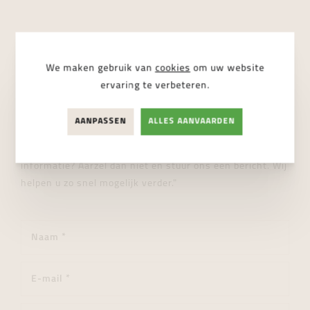
We maken gebruik van
cookies
om uw website
STUUR ONS EEN BERICHT
ervaring te verbeteren.
Wij helpen je graag verder!
AANPASSEN
ALLES AANVAARDEN
"Heeft u een vraag over dit product of wenst u meer
informatie? Aarzel dan niet en stuur ons een bericht. Wij
helpen u zo snel mogelijk verder."