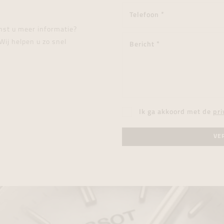
enst u meer informatie?
Wij helpen u zo snel
Ik ga akkoord met de
pri
VE