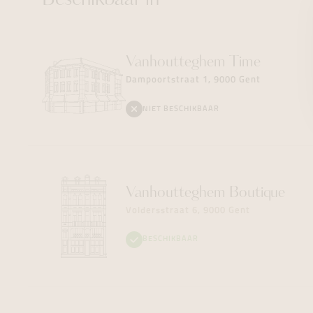
Beschikbaar in
Vanhoutteghem
Time
Dampoortstraat 1, 9000 Gent
NIET BESCHIKBAAR
Vanhoutteghem
Boutique
Voldersstraat 6, 9000 Gent
BESCHIKBAAR