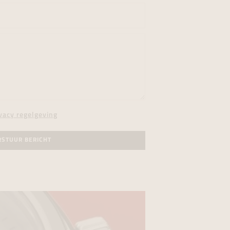
vacy regelgeving
RSTUUR BERICHT