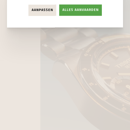
AANPASSEN
ALLES AANVAARDEN