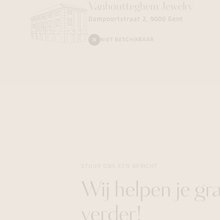
Vanhoutteghem
Jewelry
Dampoortstraat 2, 9000 Gent
NIET BESCHIKBAAR
STUUR ONS EEN BERICHT
Wij helpen je gr
verder!