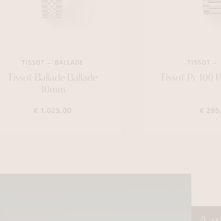
TISSOT
BALLADE
TISSOT
Tissot Ballade Ballade
Tissot Pr 100
30mm
€ 1.025,00
€ 295
+3