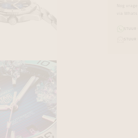
Nog vrage
via Whats
STUUR
STUUR 