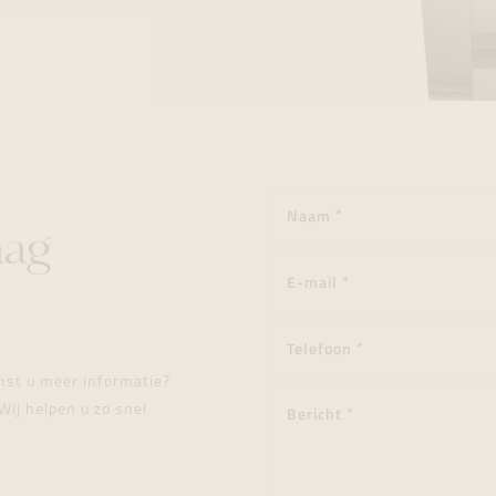
aag
enst u meer informatie?
Wij helpen u zo snel