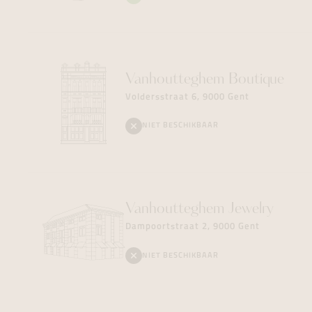
Vanhoutteghem
Boutique
Voldersstraat 6, 9000 Gent
NIET BESCHIKBAAR
Vanhoutteghem
Jewelry
Dampoortstraat 2, 9000 Gent
NIET BESCHIKBAAR