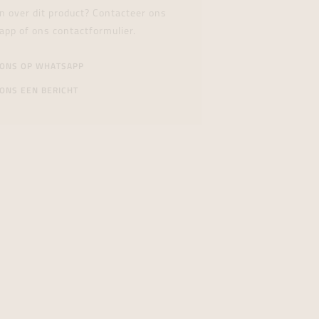
n over dit product? Contacteer ons
app of ons contactformulier.
 ONS OP WHATSAPP
ONS EEN BERICHT