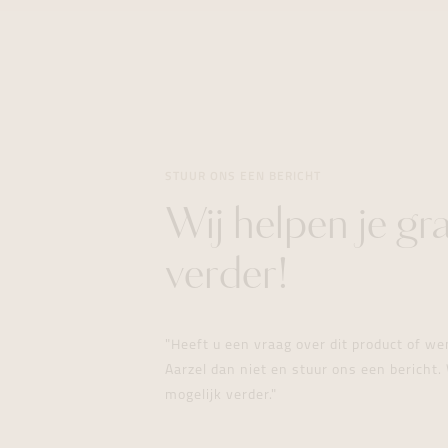
STUUR ONS EEN BERICHT
Wij helpen je gr
verder!
"Heeft u een vraag over dit product of w
Aarzel dan niet en stuur ons een bericht. 
mogelijk verder."