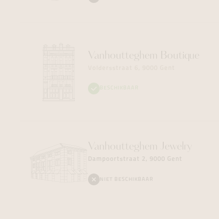
Vanhoutteghem
Boutique
Voldersstraat 6, 9000 Gent
BESCHIKBAAR
Vanhoutteghem
Jewelry
Dampoortstraat 2, 9000 Gent
NIET BESCHIKBAAR