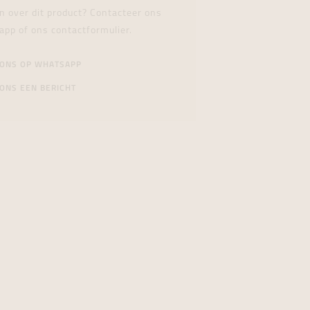
n over dit product? Contacteer ons
app of ons contactformulier.
 ONS OP WHATSAPP
ONS EEN BERICHT