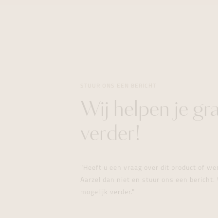
STUUR ONS EEN BERICHT
Wij helpen je gr
verder!
"Heeft u een vraag over dit product of w
Aarzel dan niet en stuur ons een bericht. 
mogelijk verder."