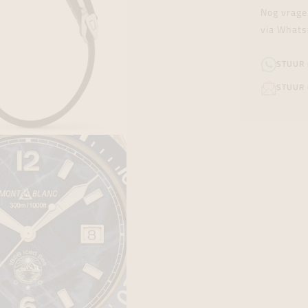
Nog vrage
via Whats
STUUR
STUUR 