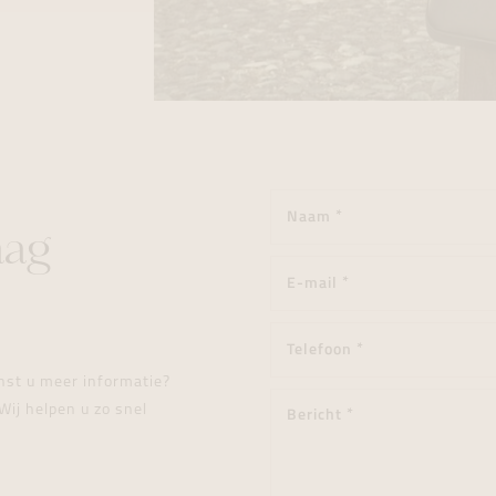
aag
enst u meer informatie?
Wij helpen u zo snel