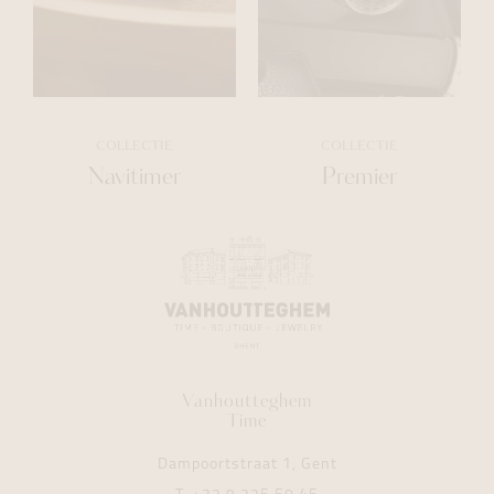
COLLECTIE
COLLECTIE
Navitimer
Premier
Vanhoutteghem
Time
Dampoortstraat 1, Gent