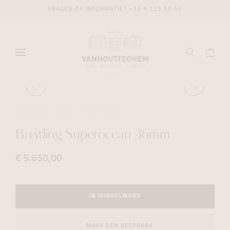
VRAGEN OF INFORMATIE?
+32 9 225 50 45
HORLOGES
DIVING
BREITLING
Breitling Superocean 36mm
€ 5.650,00
IN WINKELMAND
MAAK EEN AFSPRAAK