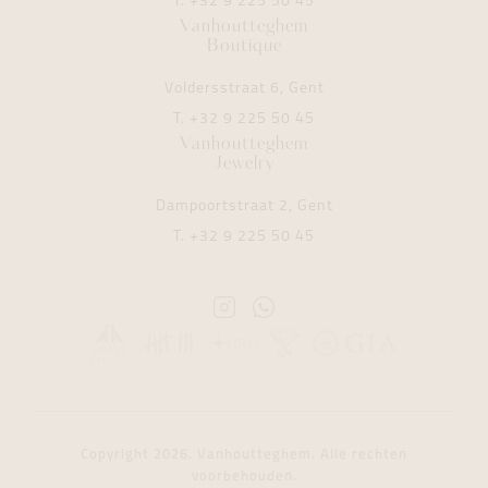
T.
+32 9 225 50 45
Vanhoutteghem
Boutique
Voldersstraat 6, Gent
T.
+32 9 225 50 45
Vanhoutteghem
Jewelry
Dampoortstraat 2, Gent
T.
+32 9 225 50 45
Instagram
Whatsapp
Vanhoutteghem
Vanhoutteghem
Copyright 2026. Vanhoutteghem. Alle rechten
voorbehouden.