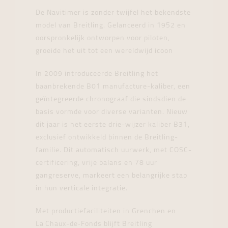
De Navitimer is zonder twijfel het bekendste
model van Breitling. Gelanceerd in 1952 en
oorspronkelijk ontworpen voor piloten,
groeide het uit tot een wereldwijd icoon
In 2009 introduceerde Breitling het
baanbrekende B01 manufacture-kaliber, een
geïntegreerde chronograaf die sindsdien de
basis vormde voor diverse varianten. Nieuw
dit jaar is het eerste drie-wijzer kaliber B31,
exclusief ontwikkeld binnen de Breitling-
familie. Dit automatisch uurwerk, met COSC-
certificering, vrije balans en 78 uur
gangreserve, markeert een belangrijke stap
in hun verticale integratie.
Met productiefaciliteiten in Grenchen en
La Chaux-de‑Fonds blijft Breitling