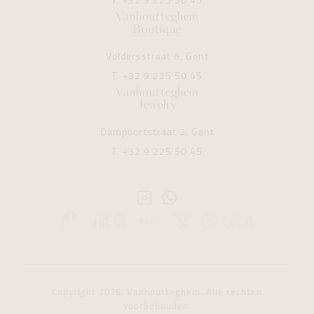
T.
+32 9 225 50 45
Vanhoutteghem
Boutique
Voldersstraat 6, Gent
T.
+32 9 225 50 45
Vanhoutteghem
Jewelry
Dampoortstraat 2, Gent
T.
+32 9 225 50 45
Instagram
Whatsapp
Vanhoutteghem
Vanhoutteghem
Copyright 2026. Vanhoutteghem. Alle rechten
voorbehouden.