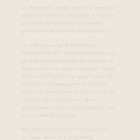
De Navitimer is zonder twijfel het bekendste
model van Breitling. Gelanceerd in 1952 en
oorspronkelijk ontworpen voor piloten,
groeide het uit tot een wereldwijd icoon
In 2009 introduceerde Breitling het
baanbrekende B01 manufacture-kaliber, een
geïntegreerde chronograaf die sindsdien de
basis vormde voor diverse varianten. Nieuw
dit jaar is het eerste drie-wijzer kaliber B31,
exclusief ontwikkeld binnen de Breitling-
familie. Dit automatisch uurwerk, met COSC-
certificering, vrije balans en 78 uur
gangreserve, markeert een belangrijke stap
in hun verticale integratie.
Met productiefaciliteiten in Grenchen en
La Chaux-de‑Fonds blijft Breitling