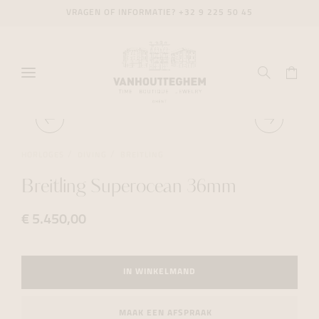
VRAGEN OF INFORMATIE?
+32 9 225 50 45
HORLOGES
DIVING
BREITLING
Breitling Superocean 36mm
€ 5.450,00
IN WINKELMAND
MAAK EEN AFSPRAAK