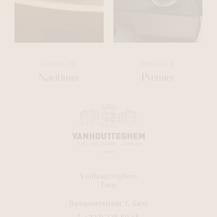
COLLECTIE
COLLECTIE
Navitimer
Premier
Vanhoutteghem
Time
Dampoortstraat 1, Gent