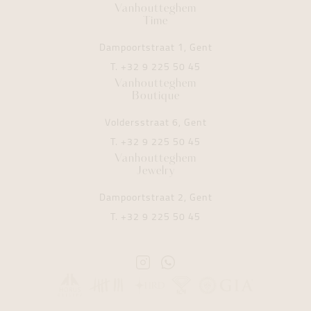
Vanhoutteghem
Time
Dampoortstraat 1, Gent
T.
+32 9 225 50 45
Vanhoutteghem
Boutique
Voldersstraat 6, Gent
T.
+32 9 225 50 45
Vanhoutteghem
Jewelry
Dampoortstraat 2, Gent
T.
+32 9 225 50 45
Instagram
Whatsapp
Vanhoutteghem
Vanhoutteghem