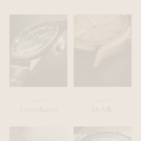
COLLECTIE
COLLECTIE
Constellation
De Ville