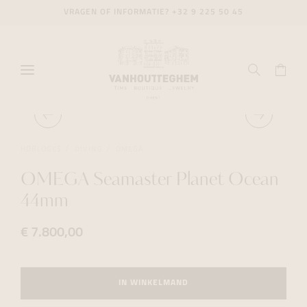
VRAGEN OF INFORMATIE?
+32 9 225 50 45
HORLOGES
DIVING
OMEGA
OMEGA Seamaster Planet Ocean
44mm
€ 7.800,00
IN WINKELMAND