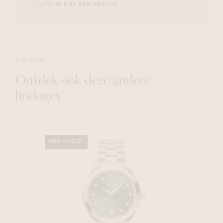
STUUR ONS EEN BERICHT
THE SHOP
Ontdek ook deze andere
horloges
PRE-ORDER