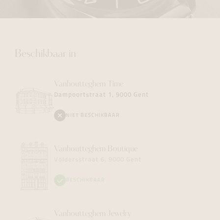
Beschikbaar in
Vanhoutteghem
Time
Dampoortstraat 1, 9000 Gent
NIET BESCHIKBAAR
Vanhoutteghem
Boutique
Voldersstraat 6, 9000 Gent
BESCHIKBAAR
Vanhoutteghem
Jewelry