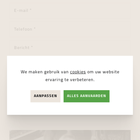
We maken gebruik van
cookies
om uw website
ervaring te verbeteren.
Ik ga akkoord met de
privacy regelgeving
AANPASSEN
ALLES AANVAARDEN
VERSTUUR BERICHT