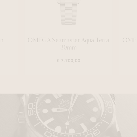
on
OMEGA Seamaster Aqua Terra
OMEG
30mm
€ 7.700,00