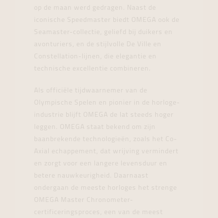
op de maan werd gedragen. Naast de
iconische Speedmaster biedt OMEGA ook de
Seamaster-collectie, geliefd bij duikers en
avonturiers, en de stijlvolle De Ville en
Constellation-lijnen, die elegantie en
technische excellentie combineren.
Als officiële tijdwaarnemer van de
Olympische Spelen en pionier in de horloge-
industrie blijft OMEGA de lat steeds hoger
leggen. OMEGA staat bekend om zijn
baanbrekende technologieën, zoals het Co-
Axial echappement, dat wrijving vermindert
en zorgt voor een langere levensduur en
betere nauwkeurigheid. Daarnaast
ondergaan de meeste horloges het strenge
OMEGA Master Chronometer-
certificeringsproces, een van de meest