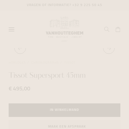
VRAGEN OF INFORMATIE?
+32 9 225 50 45
HORLOGES
CHRONOGRAPHS
TISSOT
Tissot Supersport 45mm
€ 495,00
IN WINKELMAND
MAAK EEN AFSPRAAK