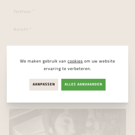
We maken gebruik van
cookies
om uw website
ervaring te verbeteren.
Ik ga akkoord met de
privacy regelgeving
AANPASSEN
ALLES AANVAARDEN
VERSTUUR BERICHT