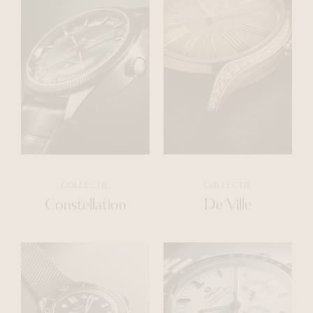
COLLECTIE
COLLECTIE
Constellation
De Ville