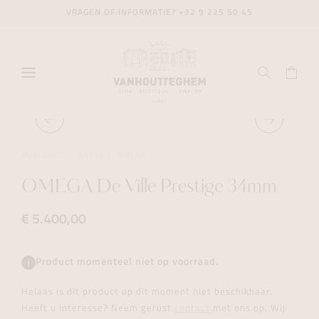
VRAGEN OF INFORMATIE?
+32 9 225 50 45
HORLOGES
DRESS
OMEGA
OMEGA De Ville Prestige 34mm
€ 5.400,00
Product momenteel niet op voorraad.
Helaas is dit product op dit moment niet beschikbaar.
Heeft u interesse? Neem gerust
contact
met ons op. Wij