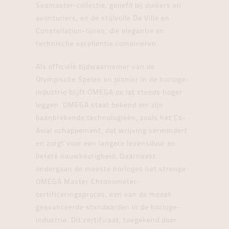
Seamaster-collectie, geliefd bij duikers en
avonturiers, en de stijlvolle De Ville en
Constellation-lijnen, die elegantie en
technische excellentie combineren.
Als officiële tijdwaarnemer van de
Olympische Spelen en pionier in de horloge-
industrie blijft OMEGA de lat steeds hoger
leggen. OMEGA staat bekend om zijn
baanbrekende technologieën, zoals het Co-
Axial echappement, dat wrijving vermindert
en zorgt voor een langere levensduur en
betere nauwkeurigheid. Daarnaast
ondergaan de meeste horloges het strenge
OMEGA Master Chronometer-
certificeringsproces, een van de meest
geavanceerde standaarden in de horloge-
industrie. Dit certificaat, toegekend door