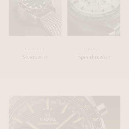
COLLECTIE
COLLECTIE
Seamaster
Speedmaster