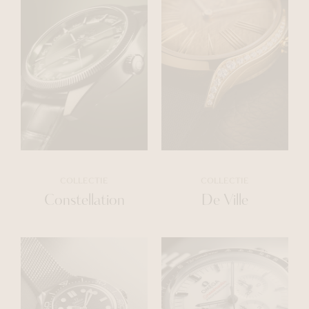
COLLECTIE
COLLECTIE
Constellation
De Ville