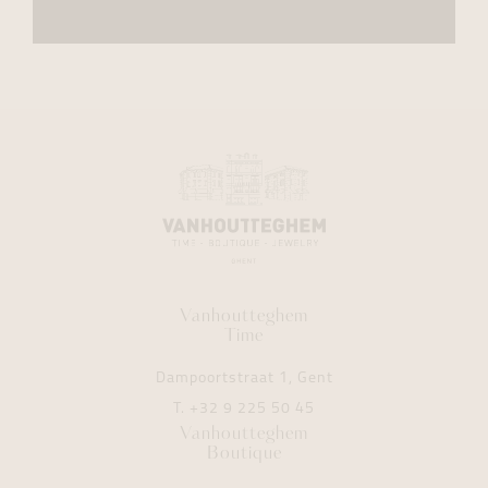
Vanhoutteghem
Time
Dampoortstraat 1, Gent
T.
+32 9 225 50 45
Vanhoutteghem
Boutique