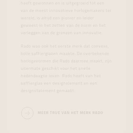
heeft gewonnen en is uitgegroeid tot een
van de meest innovatieve horlogemakers ter
wereld, is altijd een pionier en leider
geweest in het zetten van de norm en het
verleggen van de grenzen van innovatie.
Rado was ook het eerste merk dat convexe,
bolle saffierglazen maakte. De overbekende
horlogevormen die Rado daarmee maakt, zijn
uitermate geschikt voor het snelle
hedendaagse leven. Rado heeft van het
saffierglas een designelement en een
designstatement gemaakt.
MEER TRUE VAN HET MERK RADO