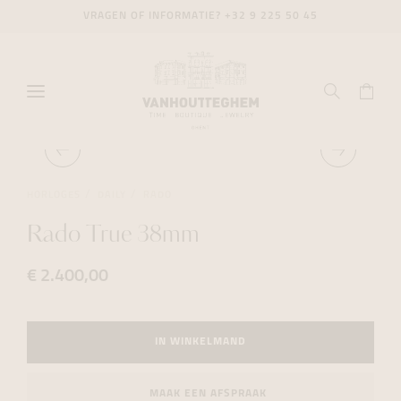
VRAGEN OF INFORMATIE?
+32 9 225 50 45
HORLOGES
DAILY
RADO
Rado True 38mm
€ 2.400,00
IN WINKELMAND
MAAK EEN AFSPRAAK