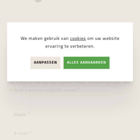
We maken gebruik van
cookies
om uw website
STUUR ONS EEN BERICHT
ervaring te verbeteren.
Wij helpen je graag verder!
AANPASSEN
ALLES AANVAARDEN
"Heeft u een vraag over dit product of wenst u meer
informatie? Aarzel dan niet en stuur ons een bericht. Wij
helpen u zo snel mogelijk verder."