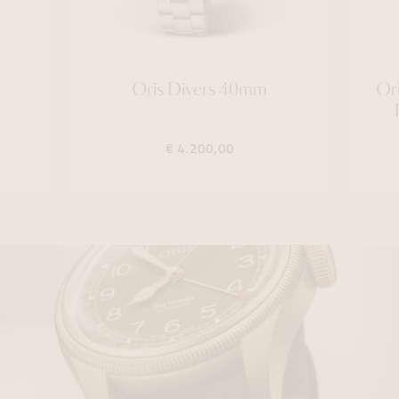
Oris Divers 40mm
Ori
€ 4.200,00