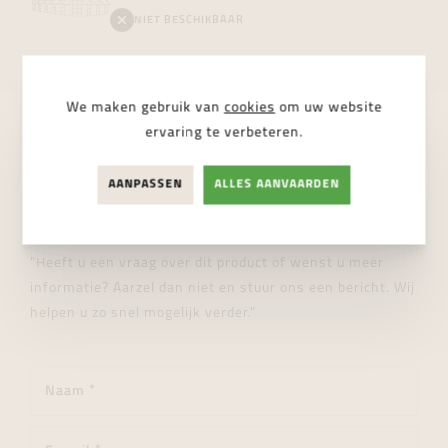
NIET BESCHIKBAAR
We maken gebruik van
cookies
om uw website
ervaring te verbeteren.
STUUR ONS EEN BERICHT
AANPASSEN
ALLES AANVAARDEN
Wij helpen je graag verder!
"Heeft u een vraag over dit product of wenst u meer
informatie? Aarzel dan niet en stuur ons een bericht. Wij
helpen u zo snel mogelijk verder."