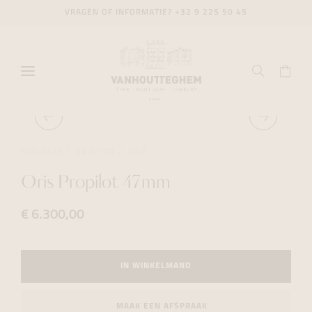
VRAGEN OF INFORMATIE?
+32 9 225 50 45
HORLOGES
AVIATION
ORIS
Oris Propilot 47mm
€ 6.300,00
IN WINKELMAND
MAAK EEN AFSPRAAK