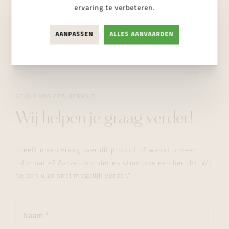
Dampoortstraat 2, 9000 Gent
ervaring te verbeteren.
NIET BESCHIKBAAR
AANPASSEN
ALLES AANVAARDEN
STUUR ONS EEN BERICHT
Wij helpen je graag verder!
"Heeft u een vraag over dit product of wenst u meer
informatie? Aarzel dan niet en stuur ons een bericht. Wij
helpen u zo snel mogelijk verder."