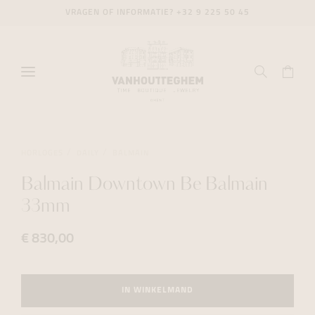
VRAGEN OF INFORMATIE?
+32 9 225 50 45
HORLOGES
DAILY
BALMAIN
Balmain Downtown Be Balmain
33mm
€ 830,00
IN WINKELMAND