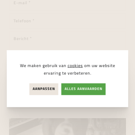
We maken gebruik van
cookies
om uw website
ervaring te verbeteren.
Ik ga akkoord met de
privacy regelgeving
AANPASSEN
ALLES AANVAARDEN
VERSTUUR BERICHT