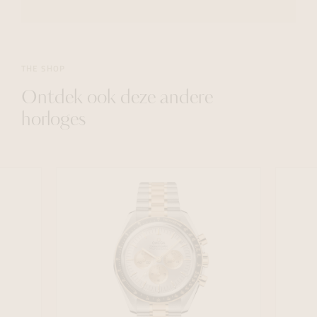
THE SHOP
Ontdek ook deze andere
horloges