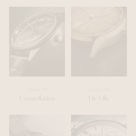
COLLECTIE
COLLECTIE
Constellation
De Ville