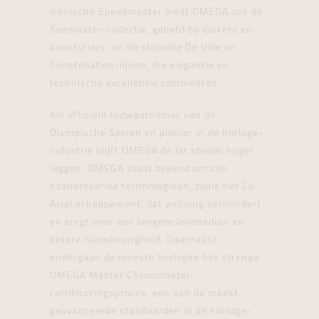
iconische Speedmaster biedt OMEGA ook de
Seamaster-collectie, geliefd bij duikers en
avonturiers, en de stijlvolle De Ville en
Constellation-lijnen, die elegantie en
technische excellentie combineren.
Als officiële tijdwaarnemer van de
Olympische Spelen en pionier in de horloge-
industrie blijft OMEGA de lat steeds hoger
leggen. OMEGA staat bekend om zijn
baanbrekende technologieën, zoals het Co-
Axial echappement, dat wrijving vermindert
en zorgt voor een langere levensduur en
betere nauwkeurigheid. Daarnaast
ondergaan de meeste horloges het strenge
OMEGA Master Chronometer-
certificeringsproces, een van de meest
geavanceerde standaarden in de horloge-