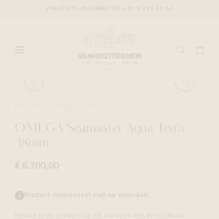
VRAGEN OF INFORMATIE?
+32 9 225 50 45
HORLOGES
DIVING
OMEGA
OMEGA Seamaster Aqua Terra
38mm
€ 6.700,00
Product momenteel niet op voorraad.
Helaas is dit product op dit moment niet beschikbaar.