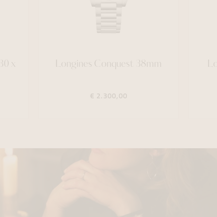
30 x
Longines Conquest 38mm
Lo
€ 2.300,00