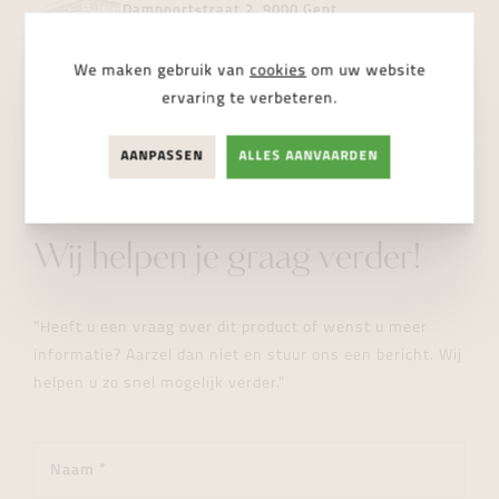
Dampoortstraat 2, 9000 Gent
NIET BESCHIKBAAR
We maken gebruik van
cookies
om uw website
ervaring te verbeteren.
AANPASSEN
ALLES AANVAARDEN
STUUR ONS EEN BERICHT
Wij helpen je graag verder!
"Heeft u een vraag over dit product of wenst u meer
informatie? Aarzel dan niet en stuur ons een bericht. Wij
helpen u zo snel mogelijk verder."