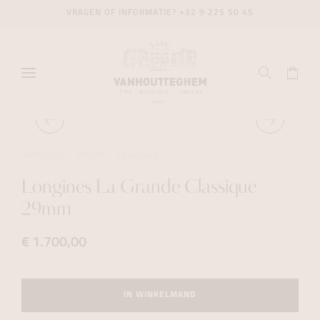
VRAGEN OF INFORMATIE?
+32 9 225 50 45
HORLOGES
DRESS
LONGINES
Longines La Grande Classique
29mm
€ 1.700,00
IN WINKELMAND