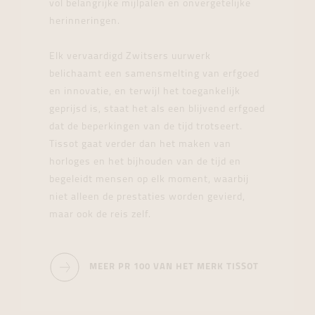
vol belangrijke mijlpalen en onvergetelijke
herinneringen.
Elk vervaardigd Zwitsers uurwerk
belichaamt een samensmelting van erfgoed
en innovatie, en terwijl het toegankelijk
geprijsd is, staat het als een blijvend erfgoed
dat de beperkingen van de tijd trotseert.
Tissot gaat verder dan het maken van
horloges en het bijhouden van de tijd en
begeleidt mensen op elk moment, waarbij
niet alleen de prestaties worden gevierd,
maar ook de reis zelf.
MEER PR 100 VAN HET MERK TISSOT