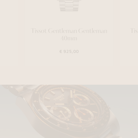
Tissot Gentleman Gentleman
Tis
40mm
€ 925,00