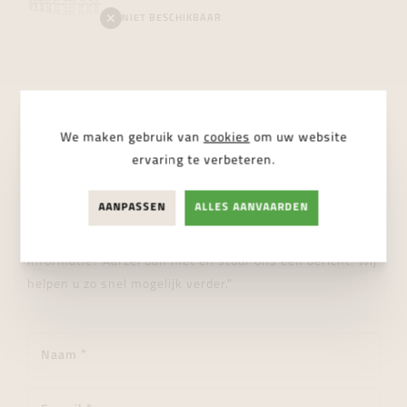
NIET BESCHIKBAAR
We maken gebruik van
cookies
om uw website
STUUR ONS EEN BERICHT
ervaring te verbeteren.
Wij helpen je graag verder!
AANPASSEN
ALLES AANVAARDEN
"Heeft u een vraag over dit product of wenst u meer
informatie? Aarzel dan niet en stuur ons een bericht. Wij
helpen u zo snel mogelijk verder."