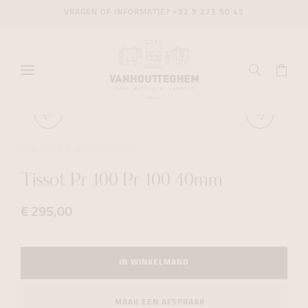
VRAGEN OF INFORMATIE?
+32 9 225 50 45
HORLOGES
DAILY
TISSOT
Tissot Pr 100 Pr 100 40mm
€ 295,00
IN WINKELMAND
MAAK EEN AFSPRAAK