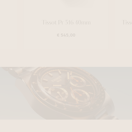
Tissot Pr 516 40mm
Tis
€ 545,00