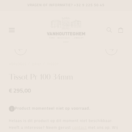
VRAGEN OF INFORMATIE?
+32 9 225 50 45
HORLOGES
DAILY
TISSOT
Tissot Pr 100 34mm
€ 295,00
Product momenteel niet op voorraad.
Helaas is dit product op dit moment niet beschikbaar.
Heeft u interesse? Neem gerust
contact
met ons op. Wij