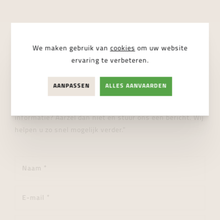
We maken gebruik van
cookies
om uw website
STUUR ONS EEN BERICHT
ervaring te verbeteren.
Wij helpen je graag verder!
AANPASSEN
ALLES AANVAARDEN
"Heeft u een vraag over dit product of wenst u meer
informatie? Aarzel dan niet en stuur ons een bericht. Wij
helpen u zo snel mogelijk verder."