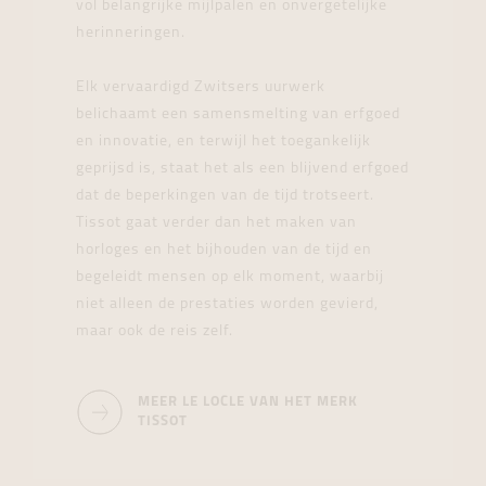
vol belangrijke mijlpalen en onvergetelijke
herinneringen.
Elk vervaardigd Zwitsers uurwerk
belichaamt een samensmelting van erfgoed
en innovatie, en terwijl het toegankelijk
geprijsd is, staat het als een blijvend erfgoed
dat de beperkingen van de tijd trotseert.
Tissot gaat verder dan het maken van
horloges en het bijhouden van de tijd en
begeleidt mensen op elk moment, waarbij
niet alleen de prestaties worden gevierd,
maar ook de reis zelf.
MEER LE LOCLE VAN HET MERK
TISSOT