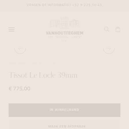
VRAGEN OF INFORMATIE?
+32 9 225 50 45
HORLOGES
DRESS
TISSOT
Tissot Le Locle 39mm
€ 775,00
IN WINKELMAND
MAAK EEN AFSPRAAK