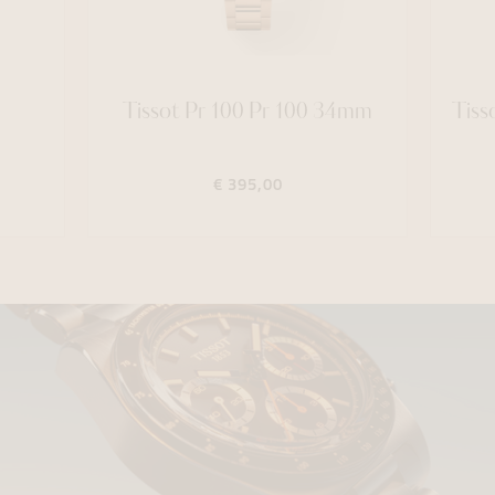
Tissot Pr 100 Pr 100 34mm
Tiss
€ 395,00