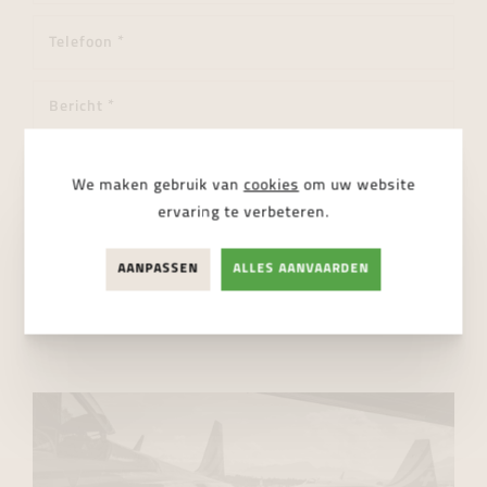
We maken gebruik van
cookies
om uw website
ervaring te verbeteren.
Ik ga akkoord met de
privacy regelgeving
AANPASSEN
ALLES AANVAARDEN
VERSTUUR BERICHT