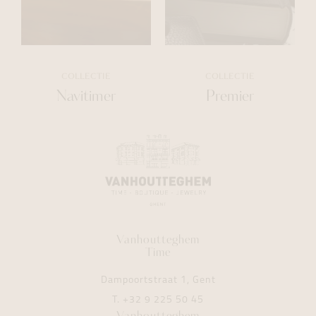
COLLECTIE
COLLECTIE
Navitimer
Premier
Vanhoutteghem
Time
Dampoortstraat 1, Gent
T.
+32 9 225 50 45