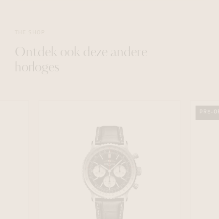
THE SHOP
Ontdek ook deze andere
horloges
PRE-O