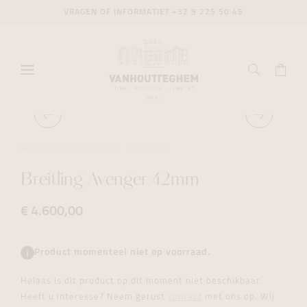
VRAGEN OF INFORMATIE?
+32 9 225 50 45
HORLOGES
AVIATION
BREITLING
Breitling Avenger 42mm
€ 4.600,00
Product momenteel niet op voorraad.
Helaas is dit product op dit moment niet beschikbaar.
Heeft u interesse? Neem gerust
contact
met ons op. Wij