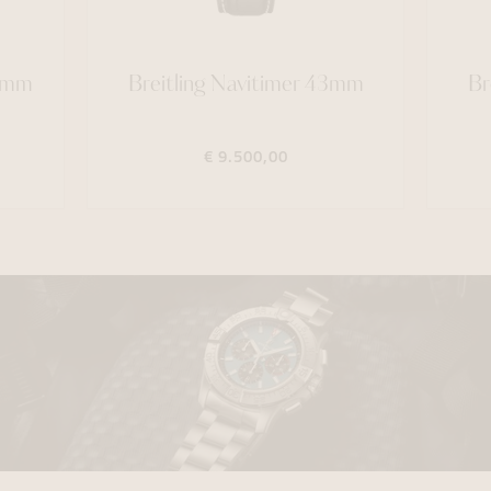
40mm
Breitling Navitimer 43mm
Br
€ 9.500,00