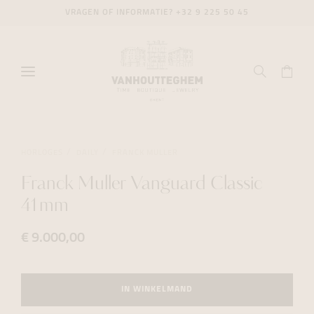
VRAGEN OF INFORMATIE?
+32 9 225 50 45
HORLOGES
DAILY
FRANCK MULLER
Franck Muller Vanguard Classic
41mm
€ 9.000,00
IN WINKELMAND