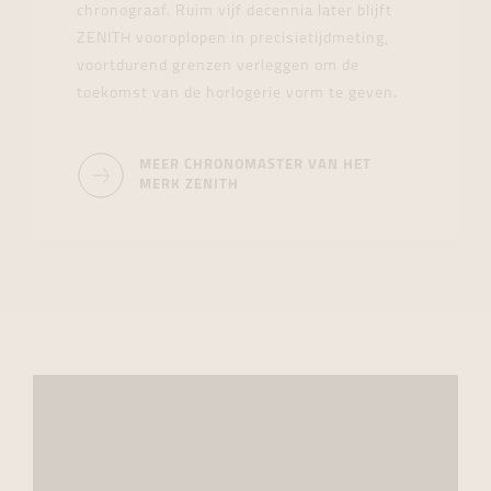
chronograaf. Ruim vijf decennia later blijft
ZENITH vooroplopen in precisietijdmeting,
voortdurend grenzen verleggen om de
toekomst van de horlogerie vorm te geven.
MEER CHRONOMASTER VAN HET
MERK ZENITH