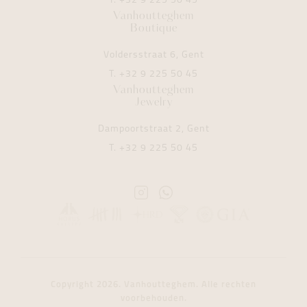
T.
+32 9 225 50 45
Vanhoutteghem
Boutique
Voldersstraat 6, Gent
T.
+32 9 225 50 45
Vanhoutteghem
Jewelry
Dampoortstraat 2, Gent
T.
+32 9 225 50 45
Instagram
Whatsapp
Vanhoutteghem
Vanhoutteghem
Copyright 2026. Vanhoutteghem. Alle rechten
voorbehouden.