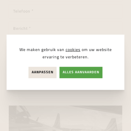
We maken gebruik van
cookies
om uw website
ervaring te verbeteren.
Ik ga akkoord met de
privacy regelgeving
AANPASSEN
ALLES AANVAARDEN
VERSTUUR BERICHT