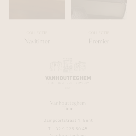
COLLECTIE
COLLECTIE
Navitimer
Premier
Vanhoutteghem
Time
Dampoortstraat 1, Gent
T.
+32 9 225 50 45