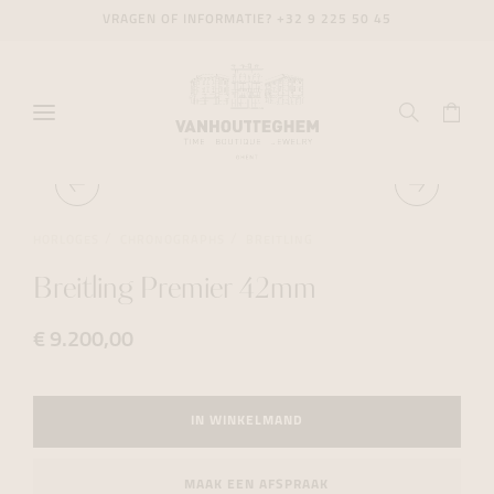
VRAGEN OF INFORMATIE?
+32 9 225 50 45
HORLOGES
CHRONOGRAPHS
BREITLING
Breitling Premier 42mm
€ 9.200,00
IN WINKELMAND
MAAK EEN AFSPRAAK