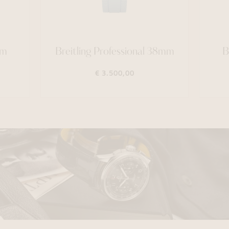
mm
Breitling Professional 38mm
B
€ 3.500,00