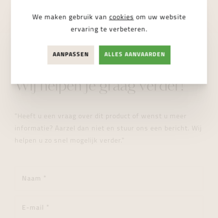
We maken gebruik van
cookies
om uw website
ervaring te verbeteren.
AANPASSEN
ALLES AANVAARDEN
STUUR ONS EEN BERICHT
Wij helpen je graag verder!
"Heeft u een vraag over dit product of wenst u meer
informatie? Aarzel dan niet en stuur ons een bericht. Wij
helpen u zo snel mogelijk verder."