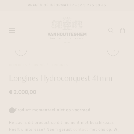
VRAGEN OF INFORMATIE?
+32 9 225 50 45
HORLOGES
DIVING
LONGINES
Longines Hydroconquest 41mm
€ 2.000,00
Product momenteel niet op voorraad.
Helaas is dit product op dit moment niet beschikbaar.
Heeft u interesse? Neem gerust
contact
met ons op. Wij