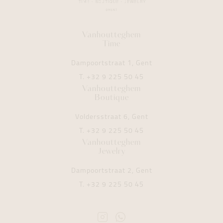
Vanhoutteghem
Time
Dampoortstraat 1, Gent
T.
+32 9 225 50 45
Vanhoutteghem
Boutique
Voldersstraat 6, Gent
T.
+32 9 225 50 45
Vanhoutteghem
Jewelry
Dampoortstraat 2, Gent
T.
+32 9 225 50 45
Instagram
Whatsapp