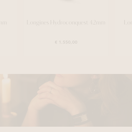
1mm
Longines Hydroconquest 42mm
Lo
€ 1.550,00