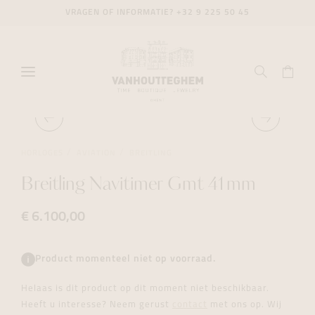
VRAGEN OF INFORMATIE?
+32 9 225 50 45
HORLOGES
AVIATION
BREITLING
Breitling Navitimer Gmt 41mm
€ 6.100,00
Product momenteel niet op voorraad.
Helaas is dit product op dit moment niet beschikbaar.
Heeft u interesse? Neem gerust
contact
met ons op. Wij