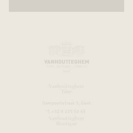
Vanhoutteghem
Time
Dampoortstraat 1, Gent
T.
+32 9 225 50 45
Vanhoutteghem
Boutique