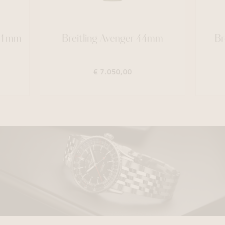
 41mm
Breitling Avenger 44mm
Br
€ 7.050,00