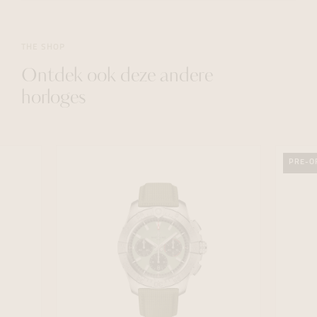
THE SHOP
Ontdek ook deze andere
horloges
PRE-O