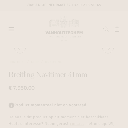
VRAGEN OF INFORMATIE?
+32 9 225 50 45
HORLOGES
GOLD
BREITLING
Breitling Navitimer 41mm
€ 7.950,00
Product momenteel niet op voorraad.
Helaas is dit product op dit moment niet beschikbaar.
Heeft u interesse? Neem gerust
contact
met ons op. Wij