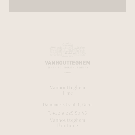
Vanhoutteghem
Time
Dampoortstraat 1, Gent
T.
+32 9 225 50 45
Vanhoutteghem
Boutique