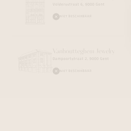
Voldersstraat 6, 9000 Gent
NIET BESCHIKBAAR
Vanhoutteghem
Jewelry
Dampoortstraat 2, 9000 Gent
NIET BESCHIKBAAR