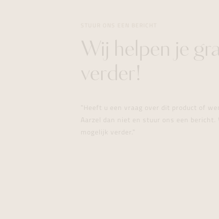
STUUR ONS EEN BERICHT
Wij helpen je gr
verder!
"Heeft u een vraag over dit product of w
Aarzel dan niet en stuur ons een bericht. 
mogelijk verder."