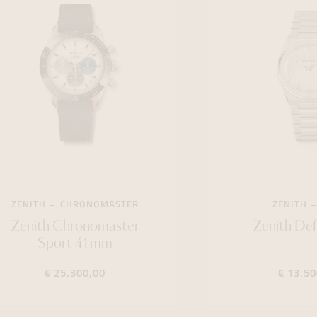
ZENITH
CHRONOMASTER
ZENITH
Zenith Chronomaster
Zenith De
Sport 41mm
€ 25.300,00
€ 13.50