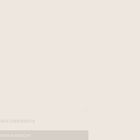
vacy regelgeving
RSTUUR BERICHT