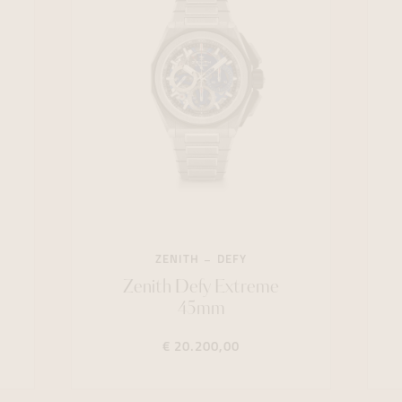
ZENITH
DEFY
Zenith Defy Extreme
45mm
€ 20.200,00