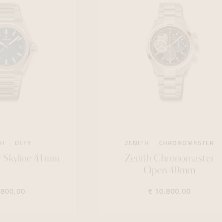
TH
DEFY
ZENITH
CHRONOMASTER
y Skyline 41mm
Zenith Chronomaster
Open 40mm
.800,00
€ 10.800,00