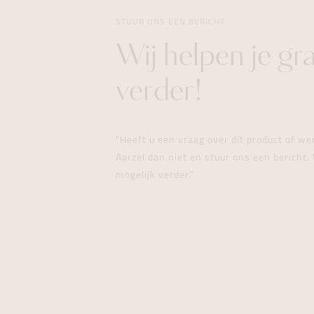
STUUR ONS EEN BERICHT
Wij helpen je gr
verder!
"Heeft u een vraag over dit product of w
Aarzel dan niet en stuur ons een bericht. 
mogelijk verder."