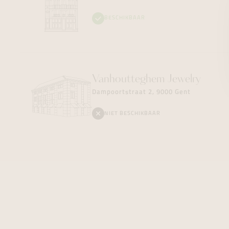
BESCHIKBAAR
Vanhoutteghem
Jewelry
Dampoortstraat 2, 9000 Gent
NIET BESCHIKBAAR