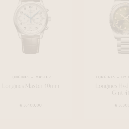
LONGINES
MASTER
LONGINES
HYD
Longines Master 40mm
Longines Hyd
Gmt 
€ 3.400,00
€ 3.30