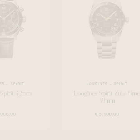
ES
SPIRIT
LONGINES
SPIRIT
 Spirit 42mm
Longines Spirit Zulu Tim
39mm
.000,00
€ 5.100,00