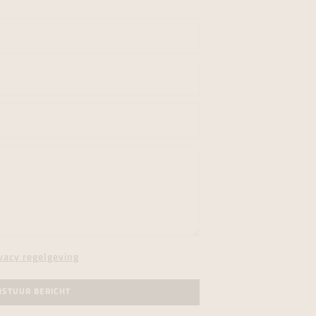
vacy regelgeving
RSTUUR BERICHT