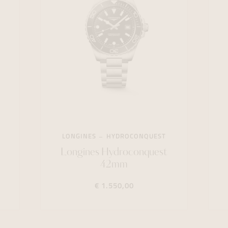
LONGINES
HYDROCONQUEST
e
Longines Hydroconquest
42mm
€ 1.550,00