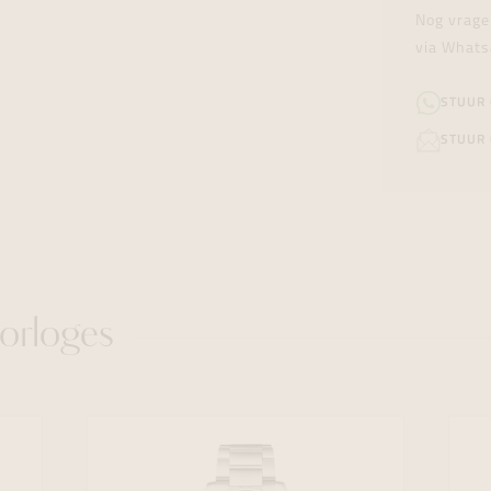
Nog vrage
via Whats
STUUR
STUUR 
orloges