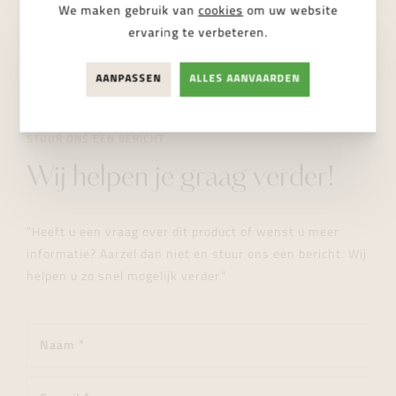
We maken gebruik van
cookies
om uw website
NIET BESCHIKBAAR
ervaring te verbeteren.
AANPASSEN
ALLES AANVAARDEN
STUUR ONS EEN BERICHT
Wij helpen je graag verder!
"Heeft u een vraag over dit product of wenst u meer
informatie? Aarzel dan niet en stuur ons een bericht. Wij
helpen u zo snel mogelijk verder."