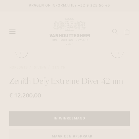
VRAGEN OF INFORMATIE?
+32 9 225 50 45
HORLOGES
DIVING
ZENITH
Zenith Defy Extreme Diver 42mm
€ 12.200,00
IN WINKELMAND
MAAK EEN AFSPRAAK