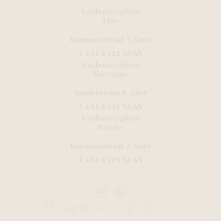
Vanhoutteghem
Time
Dampoortstraat 1, Gent
T.
+32 9 225 50 45
Vanhoutteghem
Boutique
Voldersstraat 6, Gent
T.
+32 9 225 50 45
Vanhoutteghem
Jewelry
Dampoortstraat 2, Gent
T.
+32 9 225 50 45
Instagram
Whatsapp
Vanhoutteghem
Vanhoutteghem