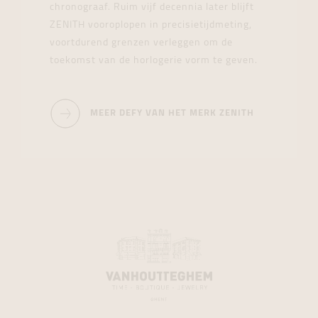
chronograaf. Ruim vijf decennia later blijft
ZENITH vooroplopen in precisietijdmeting,
voortdurend grenzen verleggen om de
toekomst van de horlogerie vorm te geven.
MEER DEFY VAN HET MERK ZENITH