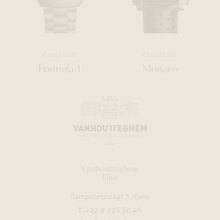
COLLECTIE
COLLECTIE
Formula 1
Monaco
Vanhoutteghem
Time
Dampoortstraat 1, Gent
T.
+32 9 225 50 45