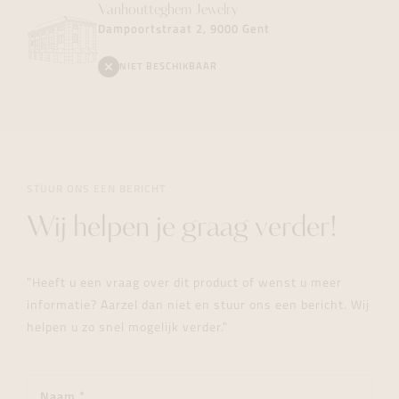
Vanhoutteghem
Jewelry
Dampoortstraat 2, 9000 Gent
NIET BESCHIKBAAR
STUUR ONS EEN BERICHT
Wij helpen je graag verder!
"Heeft u een vraag over dit product of wenst u meer
informatie? Aarzel dan niet en stuur ons een bericht. Wij
helpen u zo snel mogelijk verder."