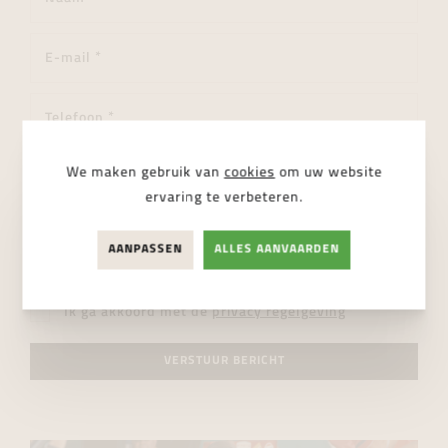
We maken gebruik van
cookies
om uw website
ervaring te verbeteren.
AANPASSEN
ALLES AANVAARDEN
Ik ga akkoord met de
privacy regelgeving
VERSTUUR BERICHT