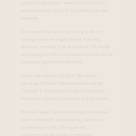
vooral de autosport, waar het uitblinkt in
precisietiming tot op 5/10.000ste van een
seconde.
Deze expertise komt tot uiting in de vier
belangrijkste horlogefamilies: Carrera,
Monaco, Formula 1 en Aquaracer. Elk model
weerspiegelt het innovatieve karakter en de
sportieve geest van het merk.
Sinds het seizoen 2025 is TAG Heuer
opnieuw officieel tijdwaarnemer van de
Formule 1, waarmee het zijn historische
band met autosport opnieuw kracht bijzet.
Met vier eigen Zwitserse productielocaties
voor uurwerken, wijzerplaten, kasten en
assemblage blijft TAG Heuer de
horlogetechniek verder vormgeven.