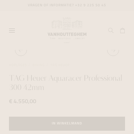
VRAGEN OF INFORMATIE?
+32 9 225 50 45
HORLOGES
DIVING
TAG HEUER
TAG Heuer Aquaracer Professional
300 42mm
€ 4.550,00
IN WINKELMAND