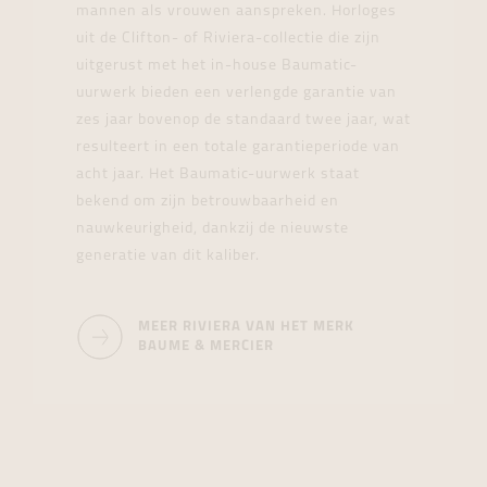
mannen als vrouwen aanspreken. Horloges
uit de Clifton- of Riviera-collectie die zijn
uitgerust met het in-house Baumatic-
uurwerk bieden een verlengde garantie van
zes jaar bovenop de standaard twee jaar, wat
resulteert in een totale garantieperiode van
acht jaar. Het Baumatic-uurwerk staat
bekend om zijn betrouwbaarheid en
nauwkeurigheid, dankzij de nieuwste
generatie van dit kaliber.
MEER RIVIERA VAN HET MERK
BAUME & MERCIER