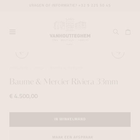
VRAGEN OF INFORMATIE?
+32 9 225 50 45
HORLOGES
DAILY
BAUME & MERCIER
Baume & Mercier Riviera 33mm
€ 4.500,00
IN WINKELMAND
MAAK EEN AFSPRAAK